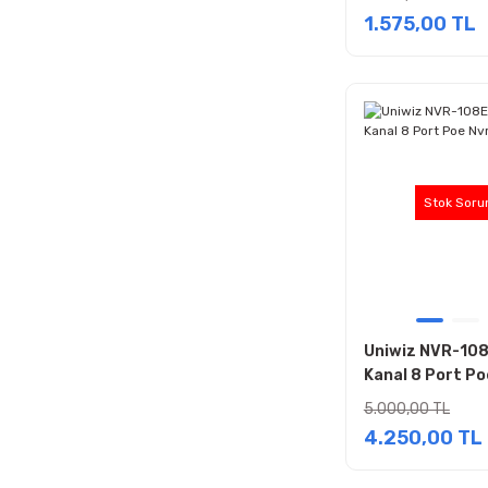
Güvenlik Kamer
1.575,00 TL
Stok Soru
Uniwiz NVR-10
Kanal 8 Port Po
Kayıt Cihazı
5.000,00 TL
4.250,00 TL