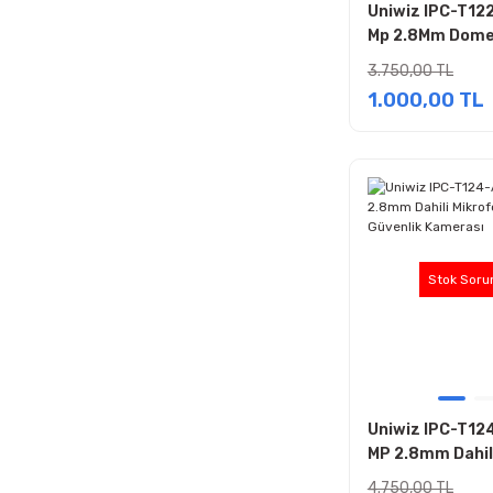
Uniwiz IPC-T12
Mp 2.8Mm Dome
Kamera
3.750,00 TL
1.000,00 TL
Stok Soru
Uniwiz IPC-T12
MP 2.8mm Dahil
Mikrofonlu IP 
4.750,00 TL