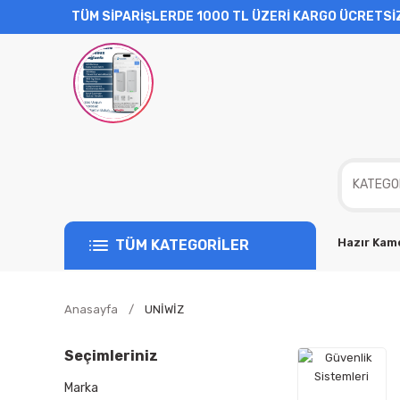
TÜM SİPARİŞLERDE 1000 TL ÜZERİ KARGO ÜCRETSİ
Hazır Kame
TÜM KATEGORİLER
Anasayfa
UNİWİZ
Seçimleriniz
Marka