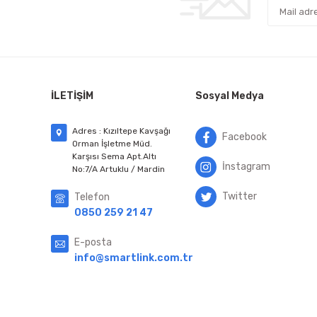
İLETİŞİM
Sosyal Medya
Adres : Kızıltepe Kavşağı
Facebook
Orman İşletme Müd.
Karşısı Sema Apt.Altı
İnstagram
No:7/A Artuklu / Mardin
Twitter
Telefon
0850 259 21 47
E-posta
info@smartlink.com.tr