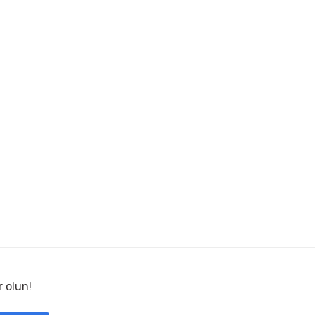
r olun!