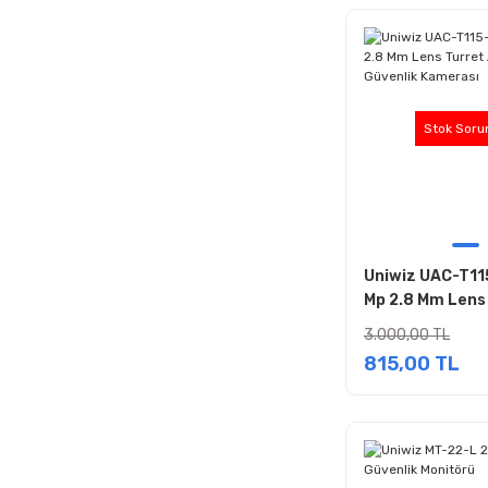
Stok Soru
Uniwiz UAC-T11
Mp 2.8 Mm Lens
Analog Güvenli
3.000,00 TL
815,00 TL