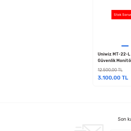
Stok Soru
Uniwiz MT-22-L 
Güvenlik Monit
12.500,00 TL
3.100,00 TL
Son ka