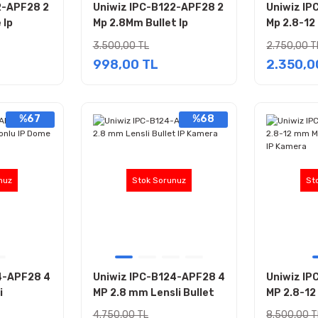
2-APF28 2
Uniwiz IPC-B122-APF28 2
Uniwiz IP
 Ip
Mp 2.8Mm Bullet Ip
Mp 2.8-12
Kamera
Motorize L
3.500,00 TL
2.750,00 T
Kamera
998,00 TL
2.350,0
%67
%68
nuz
Stok Sorunuz
St
4-APF28 4
Uniwiz IPC-B124-APF28 4
Uniwiz IP
i
MP 2.8 mm Lensli Bullet
MP 2.8-1
Dome
IP Kamera
Lensli Bul
4.750,00 TL
8.500,00 T