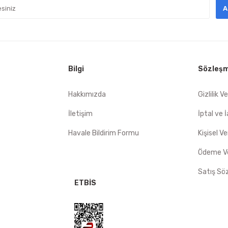
A
Bilgi
Sözleşm
Hakkımızda
Gizlilik V
İletişim
İptal ve 
Havale Bildirim Formu
Kişisel Ve
Ödeme Ve
Satış Sö
ETBİS