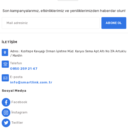
Son kampanyalarımız, etkinliklerimiz ve yeniliklerimizden haberdar olun!
ABONE OL
İLETİŞİM
Adres : Kızıltepe Kavşağı Orman İşletme Müd. Karşısı Sema Apt.Altı No:7/A Artuklu
/ Mardin
Telefon
0850 259 21 47
E-posta
info@smartlink.com.tr
Sosyal Medya
Facebook
İnstagram
Twitter