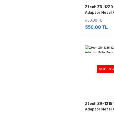
Ztech ZR-1230 
Adaptör Metal 
Smps
650,00 TL
550,00 TL
Stok Soru
Ztech ZR-1215 
Adaptör Metal 