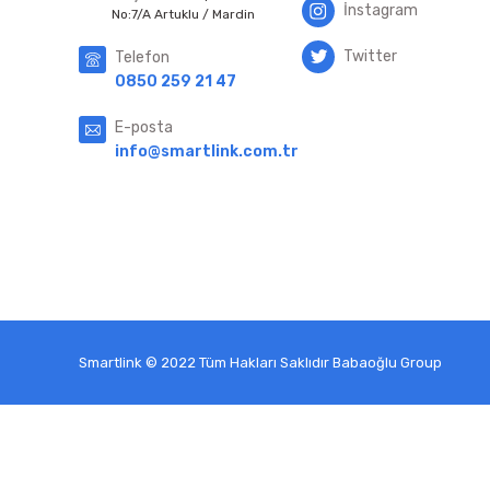
İnstagram
No:7/A Artuklu / Mardin
Twitter
Telefon
0850 259 21 47
E-posta
info@smartlink.com.tr
Smartlink © 2022 Tüm Hakları Saklıdır Babaoğlu Group