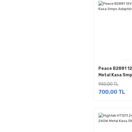
Peace B2881 12
Metal Kasa Sm
Adaptör
950,00 TL
700,00 TL