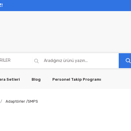
Z!
ra Setleri
Blog
Personel Takip Programı
Adaptörler /SMPS