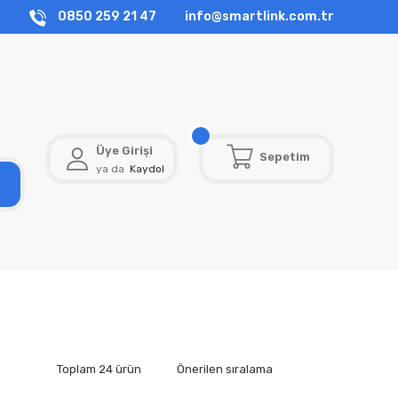
0850 259 21 47
info@smartlink.com.tr
Üye Girişi
Sepetim
ya da
Kaydol
Toplam 24 ürün