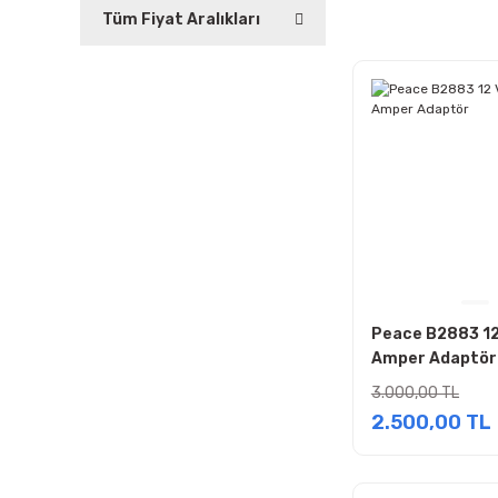
Tüm Fiyat Aralıkları
Peace B2883 12
Amper Adaptör
3.000,00 TL
2.500,00 TL