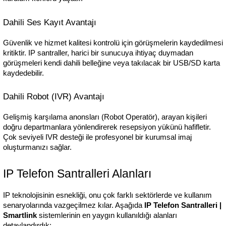
Dahili Ses Kayıt Avantajı
Güvenlik ve hizmet kalitesi kontrolü için görüşmelerin kaydedilmesi 
kritiktir. IP santraller, harici bir sunucuya ihtiyaç duymadan 
görüşmeleri kendi dahili belleğine veya takılacak bir USB/SD karta 
kaydedebilir.
Dahili Robot (IVR) Avantajı
Gelişmiş karşılama anonsları (Robot Operatör), arayan kişileri 
doğru departmanlara yönlendirerek resepsiyon yükünü hafifletir. 
Çok seviyeli IVR desteği ile profesyonel bir kurumsal imaj 
oluşturmanızı sağlar.
IP Telefon Santralleri Alanları
IP teknolojisinin esnekliği, onu çok farklı sektörlerde ve kullanım 
senaryolarında vazgeçilmez kılar. Aşağıda 
IP Telefon Santralleri | 
Smartlink
 sistemlerinin en yaygın kullanıldığı alanları 
detaylandırdık: