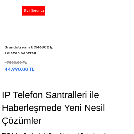
Stok Sorunuz
Grandstream UCM6302 Ip
Telefon Santrali
47.500,00 TL
44.990,00 TL
IP Telefon Santralleri ile 
Haberleşmede Yeni Nesil 
Çözümler