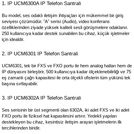
1. IP UCM6300A IP Telefon Santrali
Bu model, ses odaklı iletişim ihtiyaçları için mükemmel bir giriş 
seviyesi çözümüdür. "A" serisi (Audio), video konferans 
özelliklerinden ziyade yüksek kaliteli sesli görüşmelere odaklanır. 
250 kullanıcıya kadar destek sunabilen bu cihaz, küçük işletmeler 
için idealdir.
2. IP UCM6301 IP Telefon Santrali
UCM6301, tek bir FXS ve FXO portu ile hem analog hatları hem de 
IP dünyasını birleştirir. 500 kullanıcıya kadar ölçeklenebilirliği ve 75 
eş zamanlı çağrı kapasitesi ile orta ölçekli ofislerin tüm yükünü tek 
başına sırtlayabilir.
3. IP UCM6302A IP Telefon Santrali
Ses serisinin bir üst segmenti olan 6302A, iki adet FXS ve iki adet 
FXO portu ile fiziksel hat kapasitesini artırır. Yedekli yapıları 
destekleyen bu cihaz, kesintisiz iletişim arayan işletmelerin ilk 
tercihlerinden biridir.