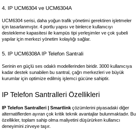
4. IP UCM6304 ve UCM6304A
UCM6304 serisi, daha yoğun trafik yönetimi gerektiren işletmeler 
için tasarlanmıştır. 4 portlu yapısı ve binlerce kullanıcıyı 
destekleme kapasitesi ile kampüs tipi yerleşimler ve çok şubeli 
yapılar için merkezi yönetim kolaylığı sağlar.
5. IP UCM6308A IP Telefon Santrali
Serinin en güçlü ses odaklı modellerinden biridir. 3000 kullanıcıya 
kadar destek sunabilen bu santral, çağrı merkezleri ve büyük 
kurumlar için optimize edilmiş işlemci gücüne sahiptir.
IP Telefon Santralleri Özellikleri
IP Telefon Santralleri | Smartlink
 çözümlerini piyasadaki diğer 
alternatiflerden ayıran çok kritik teknik avantajlar bulunmaktadır. Bu 
özellikler, toplam sahip olma maliyetini düşürürken kullanıcı 
deneyimini zirveye taşır.