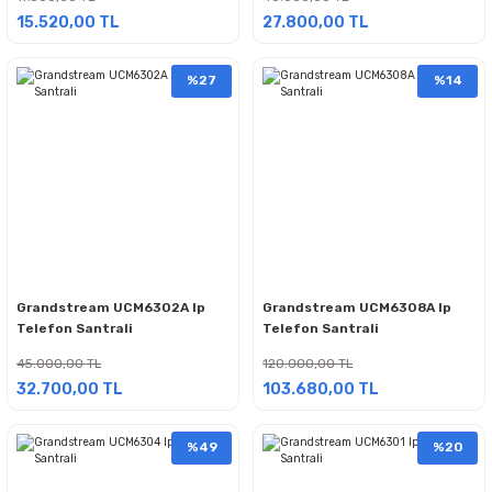
15.520,00 TL
27.800,00 TL
%27
%14
Grandstream UCM6302A Ip
Grandstream UCM6308A Ip
Telefon Santrali
Telefon Santrali
45.000,00 TL
120.000,00 TL
32.700,00 TL
103.680,00 TL
%49
%20