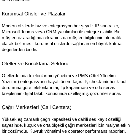
Kurumsal Ofisler ve Plazalar
Modern ofislerde hız ve entegrasyon her şeydir. IP santraller, 
Microsoft Teams veya CRM yazılımları ile entegre olabilir. Bir 
müşteriniz aradığında ekranınızda müşteri bilgilerinin otomatik 
olarak belirmesi, kurumsal ofislerde sağlanan en büyük katma 
değerlerden biridir.
Oteller ve Konaklama Sektörü
Otellerde oda telefonlarının yönetimi ve PMS (Otel Yönetim 
Yazılımı) entegrasyonu hayati önem taşır. IP, check-in/check-out 
durumuna göre telefonların açılıp kapanması ve oda servis 
taleplerinin dijital takibi konusunda özelleşmiş çözümler sunar.
Çağrı Merkezleri (Call Centers)
Yüksek eş zamanlı çağrı kapasitesi ve dahili ses kayıt özelliği 
sayesinde, küçük ve orta ölçekli çağrı merkezleri için maliyet etkin 
bir çözümdür. Kuyruk yönetimi ve operatör performans raporları, 