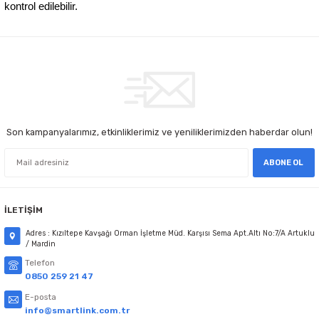
kontrol edilebilir.
Son kampanyalarımız, etkinliklerimiz ve yeniliklerimizden haberdar olun!
ABONE OL
İLETİŞİM
Adres : Kızıltepe Kavşağı Orman İşletme Müd. Karşısı Sema Apt.Altı No:7/A Artuklu
/ Mardin
Telefon
0850 259 21 47
E-posta
info@smartlink.com.tr