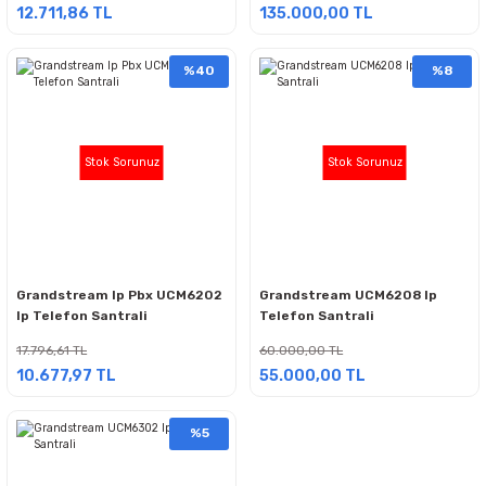
12.711,86 TL
135.000,00 TL
%40
%8
Stok Sorunuz
Stok Sorunuz
Grandstream Ip Pbx UCM6202
Grandstream UCM6208 Ip
Ip Telefon Santrali
Telefon Santrali
17.796,61 TL
60.000,00 TL
10.677,97 TL
55.000,00 TL
%5