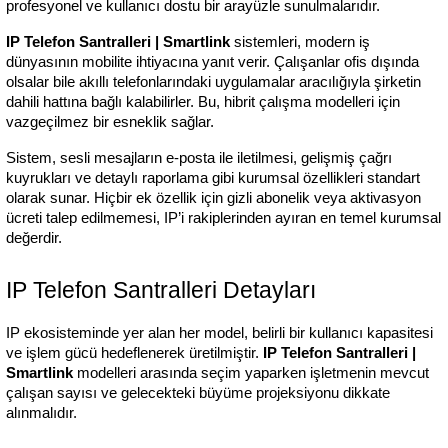
profesyonel ve kullanıcı dostu bir arayüzle sunulmalarıdır.
IP Telefon Santralleri | Smartlink
 sistemleri, modern iş 
dünyasının mobilite ihtiyacına yanıt verir. Çalışanlar ofis dışında 
olsalar bile akıllı telefonlarındaki uygulamalar aracılığıyla şirketin 
dahili hattına bağlı kalabilirler. Bu, hibrit çalışma modelleri için 
vazgeçilmez bir esneklik sağlar.
Sistem, sesli mesajların e-posta ile iletilmesi, gelişmiş çağrı 
kuyrukları ve detaylı raporlama gibi kurumsal özellikleri standart 
olarak sunar. Hiçbir ek özellik için gizli abonelik veya aktivasyon 
ücreti talep edilmemesi, IP’i rakiplerinden ayıran en temel kurumsal 
değerdir.
IP Telefon Santralleri Detayları
IP ekosisteminde yer alan her model, belirli bir kullanıcı kapasitesi 
ve işlem gücü hedeflenerek üretilmiştir. 
IP Telefon Santralleri | 
Smartlink
 modelleri arasında seçim yaparken işletmenin mevcut 
çalışan sayısı ve gelecekteki büyüme projeksiyonu dikkate 
alınmalıdır.