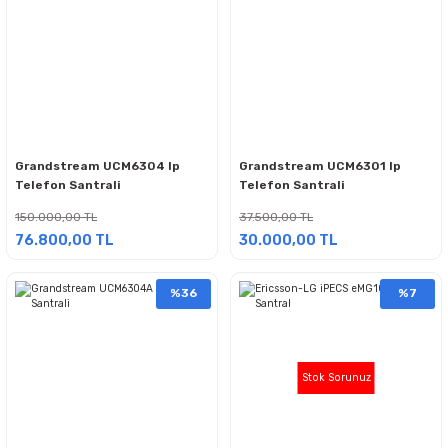
Grandstream UCM6304 Ip
Grandstream UCM6301 Ip
Telefon Santrali
Telefon Santrali
150.000,00 TL
37.500,00 TL
76.800,00 TL
30.000,00 TL
%36
%7
Stok Sorunuz