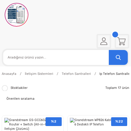
Anasayfa
İletişim Sistemleri
Telefon Santralleri
Ip Telefon Santraller
Stoktakiler
Toplam 17 ürün
%2
%22