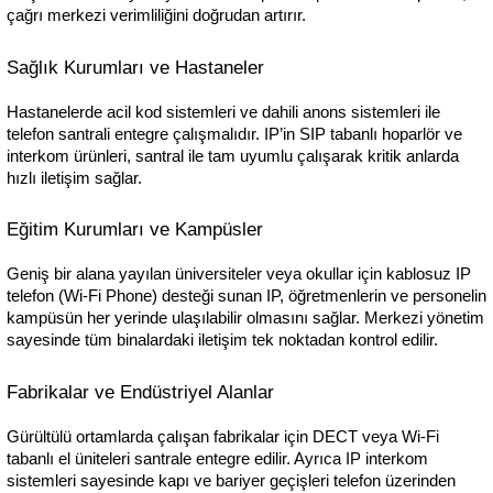
çağrı merkezi verimliliğini doğrudan artırır.
Sağlık Kurumları ve Hastaneler
Hastanelerde acil kod sistemleri ve dahili anons sistemleri ile 
telefon santrali entegre çalışmalıdır. IP’in SIP tabanlı hoparlör ve 
interkom ürünleri, santral ile tam uyumlu çalışarak kritik anlarda 
hızlı iletişim sağlar.
Eğitim Kurumları ve Kampüsler
Geniş bir alana yayılan üniversiteler veya okullar için kablosuz IP 
telefon (Wi-Fi Phone) desteği sunan IP, öğretmenlerin ve personelin 
kampüsün her yerinde ulaşılabilir olmasını sağlar. Merkezi yönetim 
sayesinde tüm binalardaki iletişim tek noktadan kontrol edilir.
Fabrikalar ve Endüstriyel Alanlar
Gürültülü ortamlarda çalışan fabrikalar için DECT veya Wi-Fi 
tabanlı el üniteleri santrale entegre edilir. Ayrıca IP interkom 
sistemleri sayesinde kapı ve bariyer geçişleri telefon üzerinden 