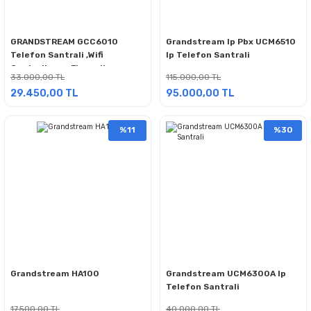
GRANDSTREAM GCC6010
Grandstream Ip Pbx UCM6510
Telefon Santrali ,Wifi
Ip Telefon Santrali
Controller ve Firewall
33.000,00 TL
115.000,00 TL
29.450,00 TL
95.000,00 TL
%11
%30
Grandstream HA100
Grandstream UCM6300A Ip
Telefon Santrali
17.500,00 TL
40.000,00 TL