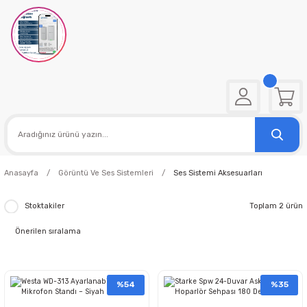
Anasayfa
Görüntü Ve Ses Sistemleri
Ses Sistemi Aksesuarları
Stoktakiler
Toplam 2 ürün
%54
%35