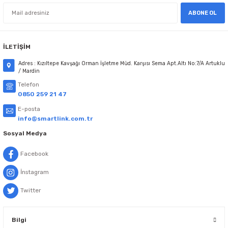
ABONE OL
İLETİŞİM
Adres : Kızıltepe Kavşağı Orman İşletme Müd. Karşısı Sema Apt.Altı No:7/A Artuklu
/ Mardin
Telefon
0850 259 21 47
E-posta
info@smartlink.com.tr
Sosyal Medya
Facebook
İnstagram
Twitter
Bilgi