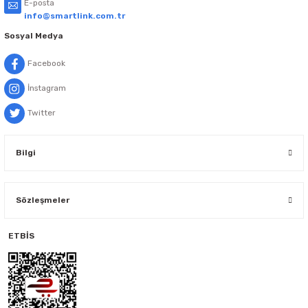
E-posta
info@smartlink.com.tr
Sosyal Medya
Facebook
İnstagram
Twitter
Bilgi
Sözleşmeler
ETBİS