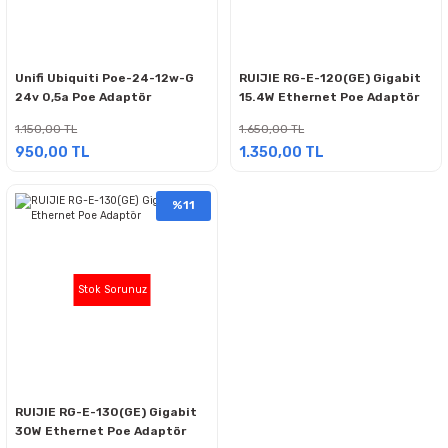
Unifi Ubiquiti Poe-24-12w-G
RUIJIE RG-E-120(GE) Gigabit
24v 0,5a Poe Adaptör
15.4W Ethernet Poe Adaptör
1.150,00 TL
1.650,00 TL
950,00 TL
1.350,00 TL
%11
Stok Sorunuz
RUIJIE RG-E-130(GE) Gigabit
30W Ethernet Poe Adaptör