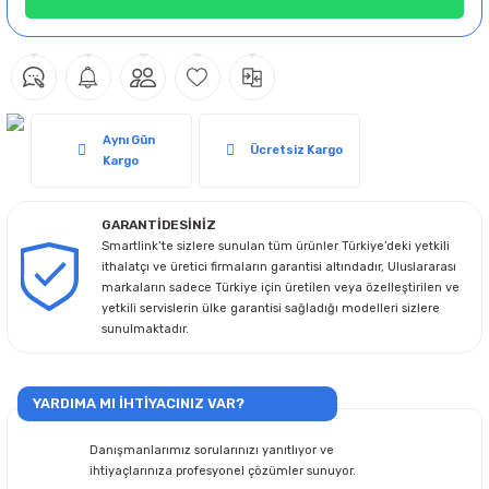
Aynı Gün
Ücretsiz Kargo
Kargo
GARANTİDESİNİZ
Smartlink’te sizlere sunulan tüm ürünler Türkiye’deki yetkili
ithalatçı ve üretici firmaların garantisi altındadır, Uluslararası
markaların sadece Türkiye için üretilen veya özelleştirilen ve
yetkili servislerin ülke garantisi sağladığı modelleri sizlere
sunulmaktadır.
YARDIMA MI İHTİYACINIZ VAR?
Danışmanlarımız sorularınızı yanıtlıyor ve
ihtiyaçlarınıza profesyonel çözümler sunuyor.