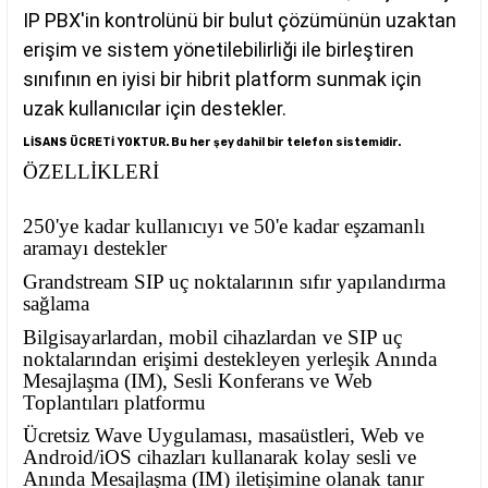
IP PBX'in kontrolünü bir bulut çözümünün uzaktan
erişim ve sistem yönetilebilirliği ile birleştiren
sınıfının en iyisi bir hibrit platform sunmak için
uzak kullanıcılar için destekler.
LİSANS ÜCRETİ YOKTUR. Bu her şey dahil bir telefon sistemidir.
ÖZELLİKLERİ
250'ye kadar kullanıcıyı ve 50'e kadar eşzamanlı
aramayı destekler
Grandstream SIP uç noktalarının sıfır yapılandırma
sağlama
Bilgisayarlardan, mobil cihazlardan ve SIP uç
noktalarından erişimi destekleyen yerleşik Anında
Mesajlaşma (IM), Sesli Konferans ve Web
Toplantıları platformu
Ücretsiz Wave Uygulaması, masaüstleri, Web ve
Android/iOS cihazları kullanarak kolay sesli ve
Anında Mesajlaşma (IM) iletişimine olanak tanır