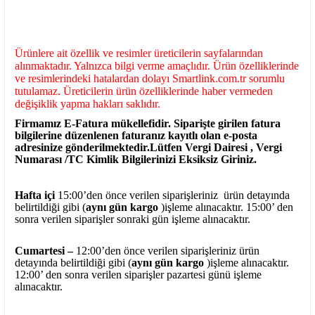
Ürünlere ait özellik ve resimler üreticilerin sayfalarından
alınmaktadır. Yalnızca bilgi verme amaçlıdır. Ürün özelliklerinde
ve resimlerindeki hatalardan dolayı Smartlink.com.tr sorumlu
tutulamaz. Üreticilerin ürün özelliklerinde haber vermeden
değişiklik yapma hakları saklıdır.
Firmamız E-Fatura mükellefidir. Siparişte girilen fatura
bilgilerine düzenlenen faturanız kayıtlı olan e-posta
adresinize gönderilmektedir.Lütfen Vergi Dairesi , Vergi
Numarası /TC Kimlik Bilgilerinizi Eksiksiz Giriniz.
Hafta içi
15:00’den önce verilen siparişleriniz ürün detayında
belirtildiği gibi (
aynı gün kargo
)işleme alınacaktır. 15:00’ den
sonra verilen siparişler sonraki gün işleme alınacaktır.
Cumartesi –
12:00’den önce verilen siparişleriniz ürün
detayında belirtildiği gibi (
aynı gün kargo
)işleme alınacaktır.
12:00’ den sonra verilen siparişler pazartesi günü işleme
alınacaktır.