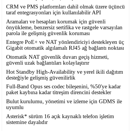
CRM ve PMS platformları dahil olmak üzere üçüncü
taraf entegrasyonları için kullanılabilir API
Aramaları ve hesapları korumak için güvenli
önyükleme, benzersiz sertifika ve rastgele varsayılan
parola ile gelişmiş güvenlik koruması
Entegre PoE+ ve NAT yönlendiriciyi destekleyen üç
Gigabit otomatik algılamalı RJ45 ağ bağlantı noktası
Otomatik NAT güvenlik duvarı geçiş hizmeti,
güvenli uzak bağlantıları kolaylaştırır
Hot Standby High-Availability ve yerel ikili dağıtım
desteğiyle gelişmiş güvenilirlik
Full-Band Opus ses codec bileşenini, %50'ye kadar
paket kaybına kadar titreşim direncini destekler
Bulut kurulumu, yönetimi ve izleme için GDMS ile
uyumlu
Asterisk* sürüm 16 açık kaynaklı telefon işletim
sistemine dayalıdır