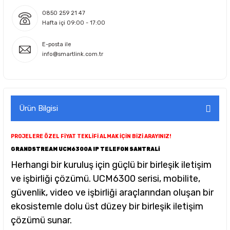
0850 259 21 47
Hafta içi 09:00 - 17:00
E-posta ile
info@smartlink.com.tr
Ürün Bilgisi
PROJELERE ÖZEL FİYAT TEKLİFİ ALMAK İÇİN BİZİ ARAYINIZ!
GRANDSTREAM UCM6300A IP TELEFON SANTRALİ
Herhangi bir kuruluş için güçlü bir birleşik iletişim
ve işbirliği çözümü. UCM6300 serisi, mobilite,
güvenlik, video ve işbirliği araçlarından oluşan bir
ekosistemle dolu üst düzey bir birleşik iletişim
çözümü sunar.