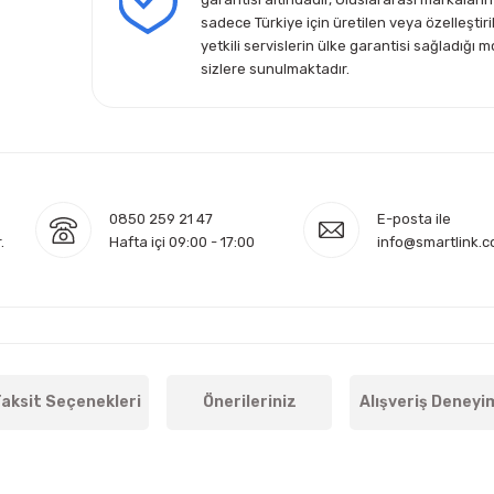
sadece Türkiye için üretilen veya özelleştiri
yetkili servislerin ülke garantisi sağladığı m
sizlere sunulmaktadır.
0850 259 21 47
E-posta ile
.
Hafta içi 09:00 - 17:00
info@smartlink.c
aksit Seçenekleri
Önerileriniz
Alışveriş Deneyi