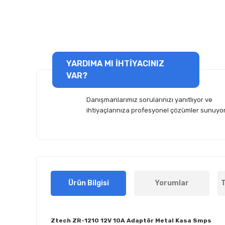
YARDIMA MI İHTİYACINIZ
VAR?
Danışmanlarımız sorularınızı yanıtlıyor ve
ihtiyaçlarınıza profesyonel çözümler sunuyor
Ürün Bilgisi
Yorumlar
T
Ztech ZR-1210 12V 10A Adaptör Metal Kasa Smps