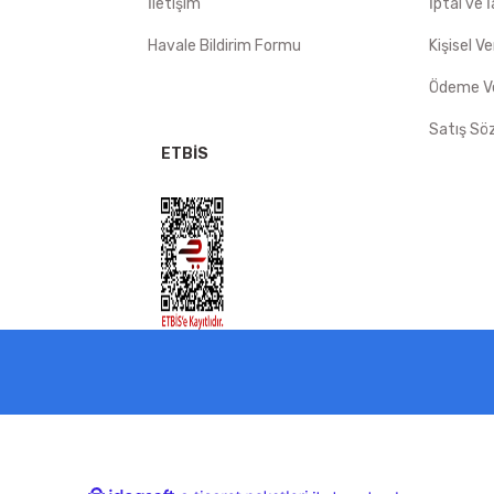
İletişim
İptal ve 
Havale Bildirim Formu
Kişisel Ve
Ödeme Ve
Satış Sö
ETBİS