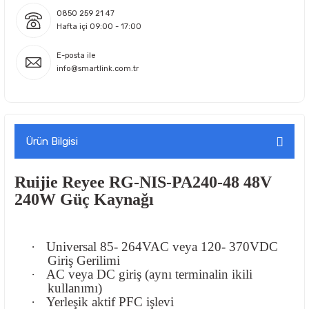
0850 259 21 47
Hafta içi 09:00 - 17:00
E-posta ile
info@smartlink.com.tr
Ürün Bilgisi
Ruijie Reyee RG-NIS-PA240-48 48V
240W Güç Kaynağı
·
Universal 85- 264VAC veya 120- 370VDC
Giriş Gerilimi
·
AC veya DC giriş (aynı terminalin ikili
kullanımı)
·
Yerleşik aktif PFC işlevi