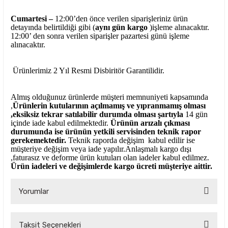
Cumartesi –
12:00’den önce verilen siparişleriniz ürün
detayında belirtildiği gibi (
aynı gün kargo
)işleme alınacaktır.
12:00’ den sonra verilen siparişler pazartesi günü işleme
alınacaktır.
Ürünlerimiz 2 Yıl Resmi Disbiritör Garantilidir.
Almış olduğunuz ürünlerde müşteri memnuniyeti kapsamında
,
Ürünlerin kutularının açılmamış ve yıpranmamış olması
,eksiksiz tekrar satılabilir durumda olması şartıyla
14 gün
içinde iade kabul edilmektedir.
Ürünün arızalı çıkması
durumunda ise ürünün yetkili
servisinden teknik rapor
gerekemektedir.
Teknik raporda değişim kabul edilir ise
müşteriye değişim veya iade yapılır.Anlaşmalı kargo dışı
,faturasız ve deforme ürün
kutuları olan iadeler kabul edilmez.
Ürün iadeleri ve değişimlerde kargo ücreti müşteriye aittir.
Yorumlar
Taksit Seçenekleri