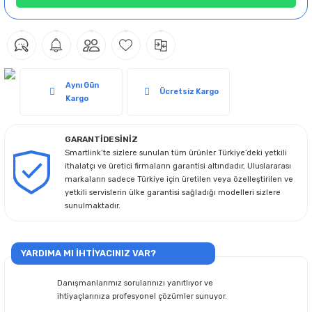
Aynı Gün
Ücretsiz Kargo
Kargo
GARANTİDESİNİZ
Smartlink’te sizlere sunulan tüm ürünler Türkiye’deki yetkili
ithalatçı ve üretici firmaların garantisi altındadır, Uluslararası
markaların sadece Türkiye için üretilen veya özelleştirilen ve
yetkili servislerin ülke garantisi sağladığı modelleri sizlere
sunulmaktadır.
YARDIMA MI İHTİYACINIZ VAR?
Danışmanlarımız sorularınızı yanıtlıyor ve
ihtiyaçlarınıza profesyonel çözümler sunuyor.