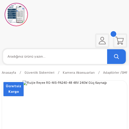
Anasayfa
Güvenlik Sistemleri
Kamera Aksesuarları
Adaptörler /SMP
Ücretsiz
Kargo