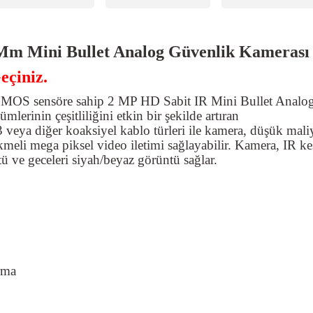
Mm Mini Bullet Analog Güvenlik Kamerası
eçiniz.
MOS sensöre sahip 2 MP HD Sabit IR Mini Bullet Analo
lerinin çeşitliliğini etkin bir şekilde artıran
a diğer koaksiyel kablo türleri ile kamera, düşük maliy
kmeli mega piksel video iletimi sağlayabilir. Kamera, IR k
ntü ve geceleri siyah/beyaz görüntü sağlar.
rma