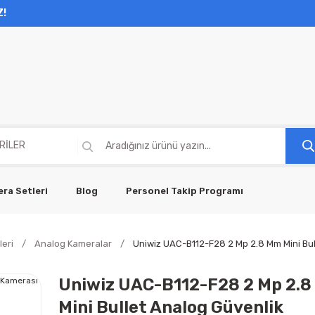
Z!
ra Setleri
Blog
Personel Takip Programı
eri
Analog Kameralar
Uniwiz UAC-B112-F28 2 Mp 2.8 Mm Mini Bul
Uniwiz UAC-B112-F28 2 Mp 2.
Mini Bullet Analog Güvenlik