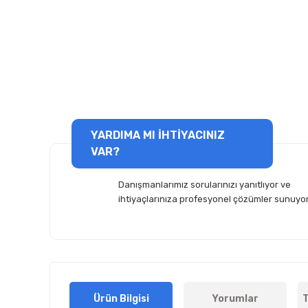
YARDIMA MI İHTİYACINIZ
VAR?
Danışmanlarımız sorularınızı yanıtlıyor ve
ihtiyaçlarınıza profesyonel çözümler sunuyor
Ürün Bilgisi
Yorumlar
T