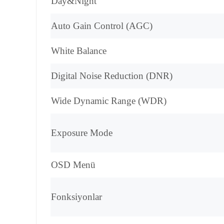
Day&Night
Auto Gain Control (AGC)
White Balance
Digital Noise Reduction (DNR)
Wide Dynamic Range (WDR)
Exposure Mode
OSD Menü
Fonksiyonlar