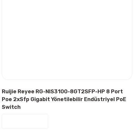
Ruijie Reyee RG-NIS3100-8GT2SFP-HP 8 Port
Poe 2xSfp Gigabit Yönetilebilir Endüstriyel PoE
Switch