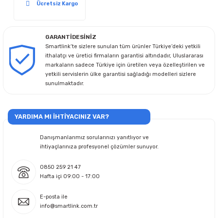
Ücretsiz Kargo
GARANTİDESİNİZ
Smartlink’te sizlere sunulan tüm ürünler Türkiye’deki yetkili
ithalatçı ve üretici firmaların garantisi altındadır, Uluslararası
markaların sadece Türkiye için üretilen veya özelleştirilen ve
yetkili servislerin ülke garantisi sağladığı modelleri sizlere
sunulmaktadır.
YARDIMA MI İHTİYACINIZ VAR?
Danışmanlarımız sorularınızı yanıtlıyor ve
ihtiyaçlarınıza profesyonel çözümler sunuyor.
0850 259 21 47
Hafta içi 09:00 - 17:00
E-posta ile
info@smartlink.com.tr