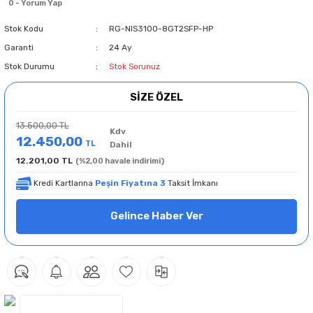
0 - Yorum Yap
Stok Kodu
RG-NIS3100-8GT2SFP-HP
Garanti
24 Ay
Stok Durumu
Stok Sorunuz
SİZE ÖZEL
13.500,00 TL
Kdv
12.450,00
TL
Dahil
12.201,00 TL
(%2,00 havale indirimi)
Kredi Kartlarına
Peşin Fiyatına 3
Taksit İmkanı
Gelince Haber Ver