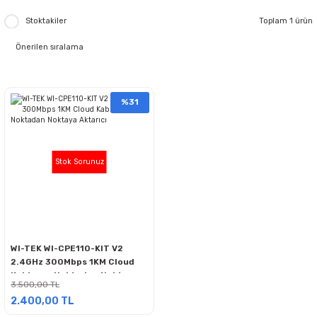
Stoktakiler
Toplam 1 ürün
%31
Stok Sorunuz
WI-TEK WI-CPE110-KIT V2
2.4GHz 300Mbps 1KM Cloud
Kablosuz Noktadan Noktaya
3.500,00 TL
Aktarıcı
2.400,00 TL