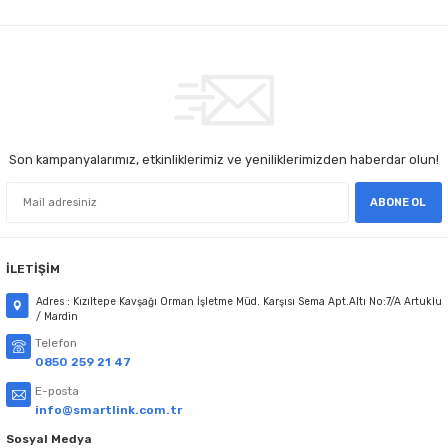
Son kampanyalarımız, etkinliklerimiz ve yeniliklerimizden haberdar olun!
ABONE OL
İLETİŞİM
Adres : Kızıltepe Kavşağı Orman İşletme Müd. Karşısı Sema Apt.Altı No:7/A Artuklu
/ Mardin
Telefon
0850 259 21 47
E-posta
info@smartlink.com.tr
Sosyal Medya