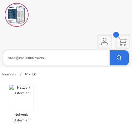
Anasayfa
Wİ-TEK
Network
Sistemleri