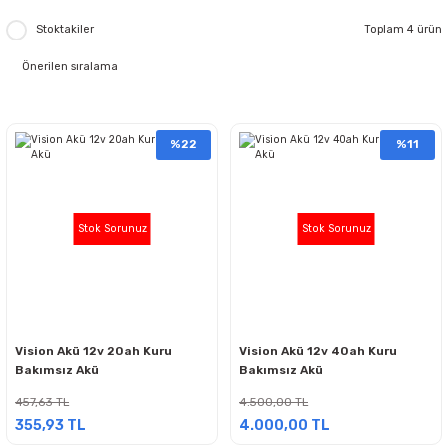
Stoktakiler
Toplam 4 ürün
%22
%11
Stok Sorunuz
Stok Sorunuz
Vision Akü 12v 20ah Kuru
Vision Akü 12v 40ah Kuru
Bakımsız Akü
Bakımsız Akü
457,63 TL
4.500,00 TL
355,93 TL
4.000,00 TL