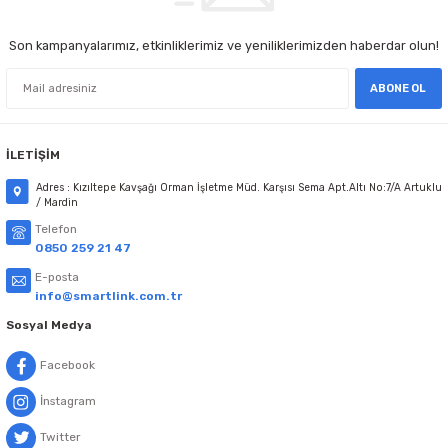
Son kampanyalarımız, etkinliklerimiz ve yeniliklerimizden haberdar olun!
ABONE OL
İLETİŞİM
Adres : Kızıltepe Kavşağı Orman İşletme Müd. Karşısı Sema Apt.Altı No:7/A Artuklu
/ Mardin
Telefon
0850 259 21 47
E-posta
info@smartlink.com.tr
Sosyal Medya
Facebook
İnstagram
Twitter