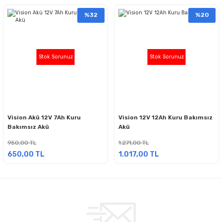
%32
%20
Stok Sorunuz
Stok Sorunuz
Vision Akü 12V 7Ah Kuru
Vision 12V 12Ah Kuru Bakımsız
Bakımsız Akü
Akü
950,00 TL
1.271,00 TL
650,00 TL
1.017,00 TL