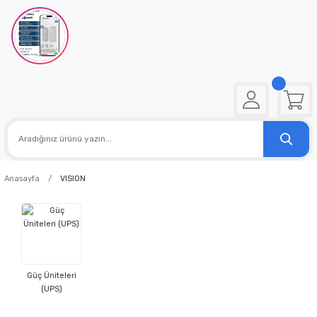
Anasayfa
VISION
Güç Üniteleri
(UPS)