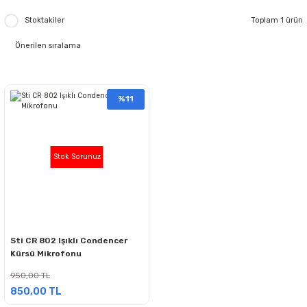
Stoktakiler
Toplam 1 ürün
%11
Stok Sorunuz
Sti CR 802 Işıklı Condencer
Kürsü Mikrofonu
950,00 TL
850,00 TL