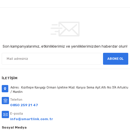
Son kampanyalarımız, etkinliklerimiz ve yeniliklerimizden haberdar olun!
ABONE OL
İLETİŞİM
Adres : Kızıltepe Kavşağı Orman İşletme Müd. Karşısı Sema Apt.Altı No:7/A Artuklu
/ Mardin
Telefon
0850 259 21 47
E-posta
info@smartlink.com.tr
Sosyal Medya