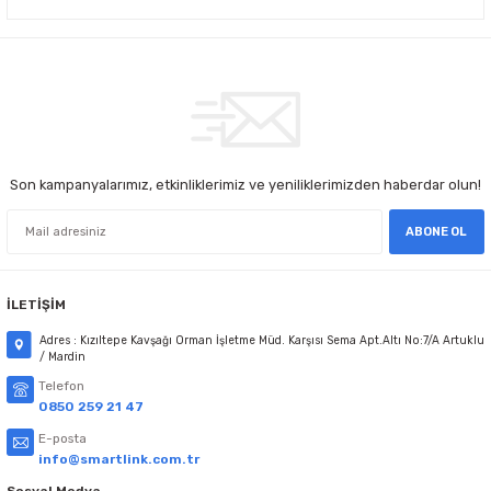
Son kampanyalarımız, etkinliklerimiz ve yeniliklerimizden haberdar olun!
ABONE OL
İLETİŞİM
Adres : Kızıltepe Kavşağı Orman İşletme Müd. Karşısı Sema Apt.Altı No:7/A Artuklu
/ Mardin
Telefon
0850 259 21 47
E-posta
info@smartlink.com.tr
Sosyal Medya