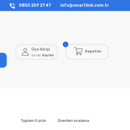
0850 259 21 47
info@smartlink.com.tr
Üye Girişi
Sepetim
ya da
Kaydol
Toplam 0 ürün