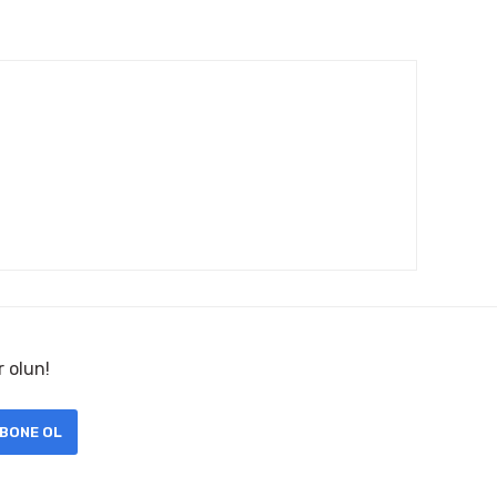
r olun!
BONE OL