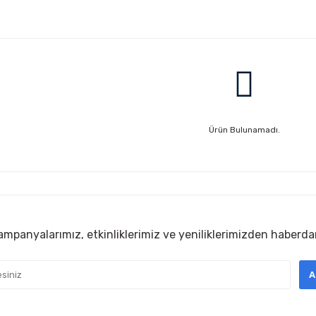
Ürün Bulunamadı.
mpanyalarımız, etkinliklerimiz ve yeniliklerimizden haberda
A