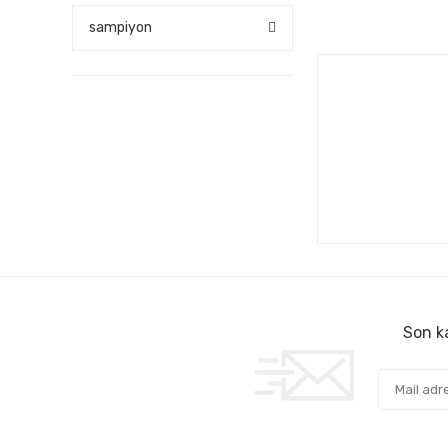
sampiyon
Son ka