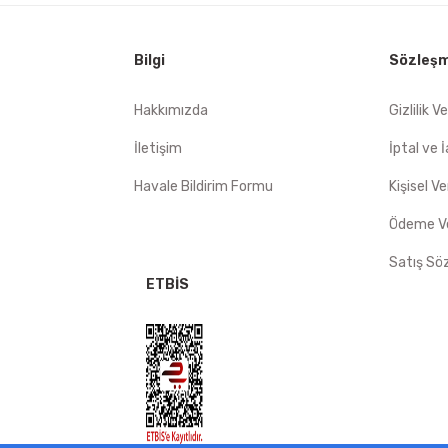
Bilgi
Sözleşm
Hakkımızda
Gizlilik V
İletişim
İptal ve 
Havale Bildirim Formu
Kişisel Ve
Ödeme Ve
Satış Sö
ETBİS