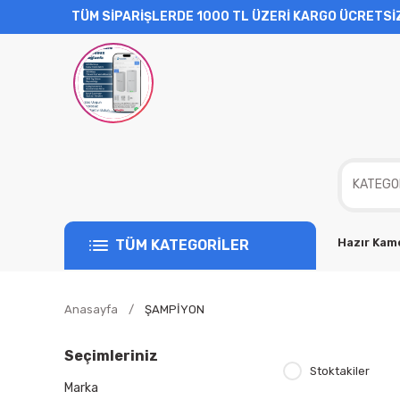
TÜM SİPARİŞLERDE 1000 TL ÜZERİ KARGO ÜCRETSİ
Hazır Kame
TÜM KATEGORİLER
Anasayfa
ŞAMPİYON
Seçimleriniz
Stoktakiler
Marka