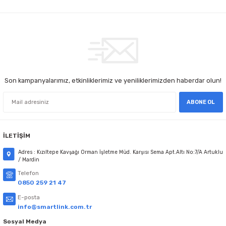
Son kampanyalarımız, etkinliklerimiz ve yeniliklerimizden haberdar olun!
ABONE OL
İLETİŞİM
Adres : Kızıltepe Kavşağı Orman İşletme Müd. Karşısı Sema Apt.Altı No:7/A Artuklu
/ Mardin
Telefon
0850 259 21 47
E-posta
info@smartlink.com.tr
Sosyal Medya