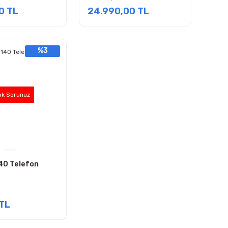
0 TL
24.990,00 TL
%3
ok Sorunuz
40 Telefon
TL