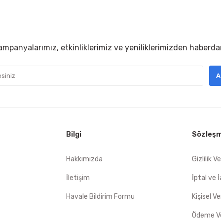
mpanyalarımız, etkinliklerimiz ve yeniliklerimizden haberda
A
Bilgi
Sözleşm
Hakkımızda
Gizlilik V
İletişim
İptal ve 
Havale Bildirim Formu
Kişisel Ve
Ödeme Ve