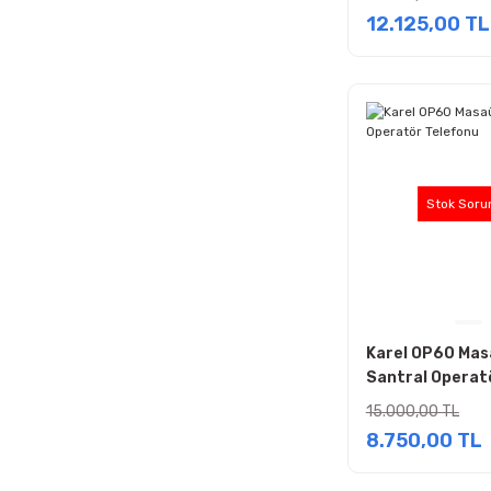
12.125,00 TL
Stok Soru
Karel OP60 Ma
Santral Operat
Telefonu
15.000,00 TL
8.750,00 TL