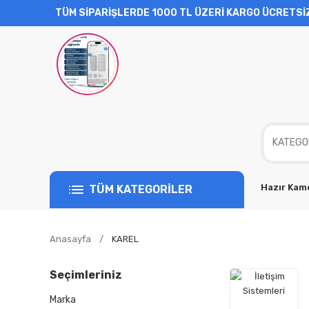
TÜM SİPARİŞLERDE 1000 TL ÜZERİ KARGO ÜCRETSİ
Hazır Kame
TÜM KATEGORİLER
Anasayfa
KAREL
Seçimleriniz
Marka