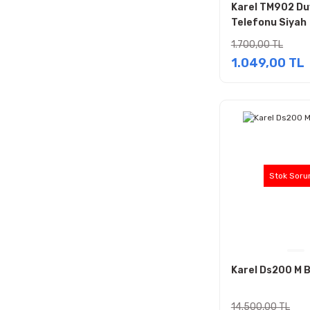
Karel TM902 Du
Telefonu Siyah
1.700,00 TL
1.049,00 TL
Stok Soru
Karel Ds200 M 
14.500,00 TL