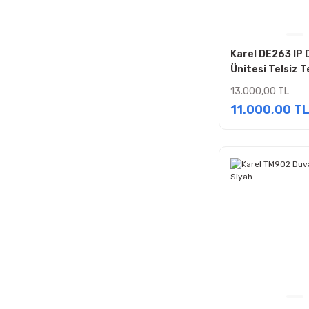
Karel DE263 IP 
Ünitesi Telsiz 
13.000,00 TL
11.000,00 T