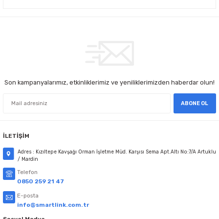
Son kampanyalarımız, etkinliklerimiz ve yeniliklerimizden haberdar olun!
ABONE OL
İLETİŞİM
Adres : Kızıltepe Kavşağı Orman İşletme Müd. Karşısı Sema Apt.Altı No:7/A Artuklu
/ Mardin
Telefon
0850 259 21 47
E-posta
info@smartlink.com.tr
Sosyal Medya