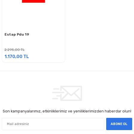
Estap Pdu 19
2.295,00 TL
1.170,00 TL
Son kampanyalarımız, etkinliklerimiz ve yeniliklerimizden haberdar olun!
ABONE OL