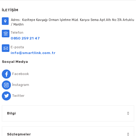
İLETİŞİM
Adres : Kızıltepe Kavşağı Orman İşletme Müd. Karşısı Sema Apt.Altı No:7/A Artuklu
/ Mardin
Telefon
0850 259 21 47
E-posta
info@smartlink.com.tr
Sosyal Medya
Facebook
İnstagram
Twitter
Bilgi
Sözleşmeler