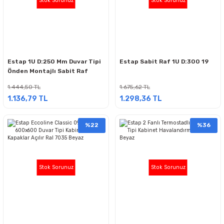
Stok Sorunuz
Stok Sorunuz
Estap 1U D:250 Mm Duvar Tipi
Estap Sabit Raf 1U D:300 19
Önden Montajlı Sabit Raf
1.444,50 TL
1.675,62 TL
1.136,79 TL
1.298,36 TL
%22
%36
Stok Sorunuz
Stok Sorunuz