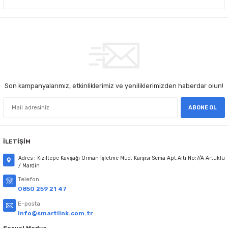
Son kampanyalarımız, etkinliklerimiz ve yeniliklerimizden haberdar olun!
ABONE OL
İLETİŞİM
Adres : Kızıltepe Kavşağı Orman İşletme Müd. Karşısı Sema Apt.Altı No:7/A Artuklu
/ Mardin
Telefon
0850 259 21 47
E-posta
info@smartlink.com.tr
Sosyal Medya