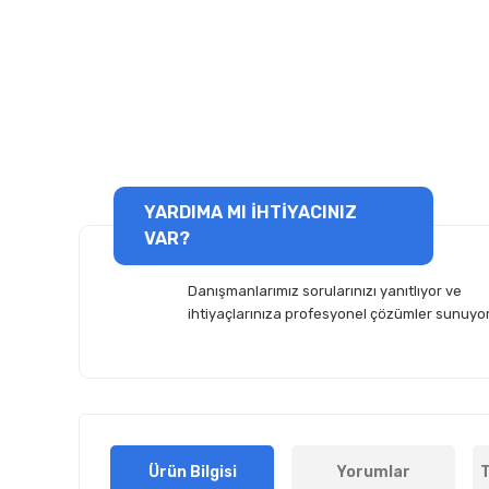
YARDIMA MI İHTİYACINIZ
VAR?
Danışmanlarımız sorularınızı yanıtlıyor ve
ihtiyaçlarınıza profesyonel çözümler sunuyor
Ürün Bilgisi
Yorumlar
T