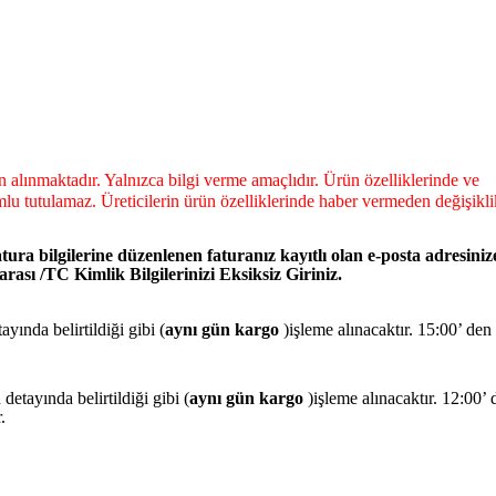
dan alınmaktadır. Yalnızca bilgi verme amaçlıdır. Ürün özelliklerinde ve
lu tutulamaz. Üreticilerin ürün özelliklerinde haber vermeden değişikli
tura bilgilerine düzenlenen faturanız kayıtlı olan e-posta adresiniz
ası /TC Kimlik Bilgilerinizi Eksiksiz Giriniz.
yında belirtildiği gibi (
aynı gün kargo
)işleme alınacaktır. 15:00’ den
detayında belirtildiği gibi (
aynı gün kargo
)işleme alınacaktır. 12:00’ 
r.