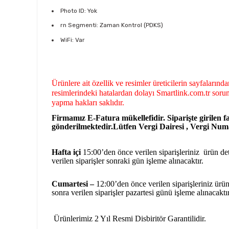
Photo ID: Yok
rn Segmenti: Zaman Kontrol (PDKS)
WiFi: Var
Ürünlere ait özellik ve resimler üreticilerin sayfaların
resimlerindeki hatalardan dolayı Smartlink.com.tr sorum
yapma hakları saklıdır.
Firmamız E-Fatura mükellefidir. Siparişte girilen fa
gönderilmektedir.Lütfen Vergi Dairesi , Vergi Numar
Hafta içi
15:00’den önce verilen siparişleriniz ürün deta
verilen siparişler sonraki gün işleme alınacaktır.
Cumartesi –
12:00’den önce verilen siparişleriniz ürün 
sonra verilen siparişler pazartesi günü işleme alınacaktı
Ürünlerimiz 2 Yıl Resmi Disbiritör Garantilidir.