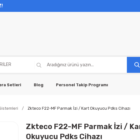
Z!
ra Setleri
Blog
Personel Takip Programı
Sistemleri
Zkteco F22-MF Parmak İzi / Kart Okuyucu Pdks Cihazı
Zkteco F22-MF Parmak İzi / Ka
Okuyucu Pdks Cihazı