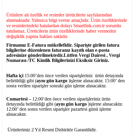
Ürünlere ait özellik ve resimler üreticilerin sayfalarından
alınmaktadır. Yalnızca bilgi verme amaçlıdır. Ürün özelliklerinde
ve resimlerindeki hatalardan dolayı Smartlink.com.tr sorumlu
tutulamaz. Üreticilerin ürün özelliklerinde haber vermeden
değişiklik yapma hakları saklıdır.
Firmamız E-Fatura mükellefidir. Siparişte girilen fatura
bilgilerine düzenlenen faturanız kayıtlı olan e-posta
adresinize gönderilmektedir.Lütfen Vergi Dairesi , Vergi
Numarası /TC Kimlik Bilgilerinizi Eksiksiz Giriniz.
Hafta içi
15:00’den önce verilen siparişleriniz ürün detayında
belirtildiği gibi (
aynı gün kargo
)işleme alınacaktır. 15:00’ den
sonra verilen siparişler sonraki gün işleme alınacaktır.
Cumartesi –
12:00’den önce verilen siparişleriniz ürün
detayında belirtildiği gibi (
aynı gün kargo
)işleme alınacaktır.
12:00’ den sonra verilen siparişler pazartesi günü işleme
alınacaktır.
Ürünlerimiz 2 Yıl Resmi Disbiritör Garantilidir.