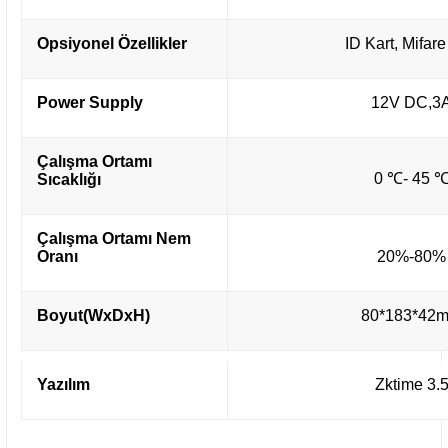
Opsiyonel Özellikler
ID Kart, Mifare
Power Supply
12V DC,3
Çalışma Ortamı
0 ℃- 45 
Sıcaklığı
Çalışma Ortamı Nem
Oranı
20%-80%
Boyut(WxDxH)
80*183*42
Yazılım
Zktime 3.