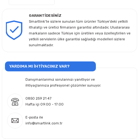
GARANTİDESİNİZ
Smartlink’te sizlere sunulan tüm ürünler Türkiye’deki yetkili
ithalatçı ve üretici firmaların garantisi altındadır, Uluslararası
markaların sadece Türkiye için üretilen veya özelleştirilen ve
yetkili servislerin ülke garantisi sağladığı modelleri sizlere
sunulmaktadır.
YARDIMA MI İHTİYACINIZ VAR?
Danışmanlarımız sorularınızı yanıtlıyor ve
ihtiyaçlarınıza profesyonel çözümler sunuyor.
0850 259 21 47
Hafta içi 09:00 - 17:00
E-posta ile
info@smartlink.com.tr