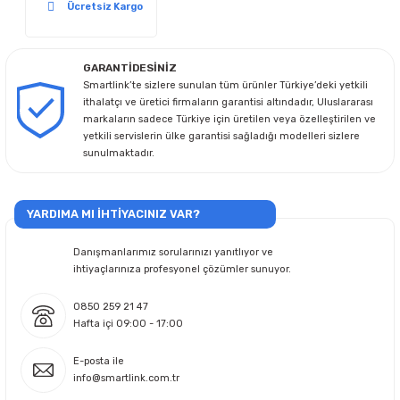
Ücretsiz Kargo
GARANTİDESİNİZ
Smartlink’te sizlere sunulan tüm ürünler Türkiye’deki yetkili
ithalatçı ve üretici firmaların garantisi altındadır, Uluslararası
markaların sadece Türkiye için üretilen veya özelleştirilen ve
yetkili servislerin ülke garantisi sağladığı modelleri sizlere
sunulmaktadır.
YARDIMA MI İHTİYACINIZ VAR?
Danışmanlarımız sorularınızı yanıtlıyor ve
ihtiyaçlarınıza profesyonel çözümler sunuyor.
0850 259 21 47
Hafta içi 09:00 - 17:00
E-posta ile
info@smartlink.com.tr