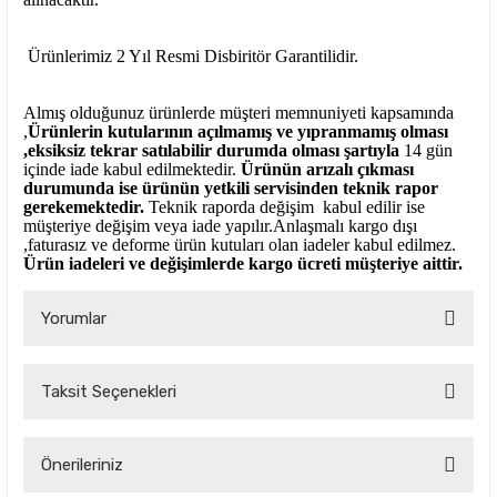
Ürünlerimiz 2 Yıl Resmi Disbiritör Garantilidir.
Almış olduğunuz ürünlerde müşteri memnuniyeti kapsamında
,
Ürünlerin kutularının açılmamış ve yıpranmamış olması
,eksiksiz tekrar satılabilir durumda olması şartıyla
14 gün
içinde iade kabul edilmektedir.
Ürünün arızalı çıkması
durumunda ise ürünün yetkili
servisinden teknik rapor
gerekemektedir.
Teknik raporda değişim kabul edilir ise
müşteriye değişim veya iade yapılır.Anlaşmalı kargo dışı
,faturasız ve deforme ürün
kutuları olan iadeler kabul edilmez.
Ürün iadeleri ve değişimlerde kargo ücreti müşteriye aittir.
Yorumlar
Taksit Seçenekleri
Bu ürüne ilk yorumu siz yapın!
Önerileriniz
Yorum Yaz