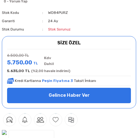
0 - Yorum Yap
Stok Kodu
WD84PURZ
Garanti
24 Ay
Stok Durumu
Stok Sorunuz
SİZE ÖZEL
6.500,00 TL
Kdv
5.750,00
TL
Dahil
5.635,00 TL
(%2,00 havale indirimi)
Kredi Kartlarına
Peşin Fiyatına 3
Taksit İmkanı
Gelince Haber Ver