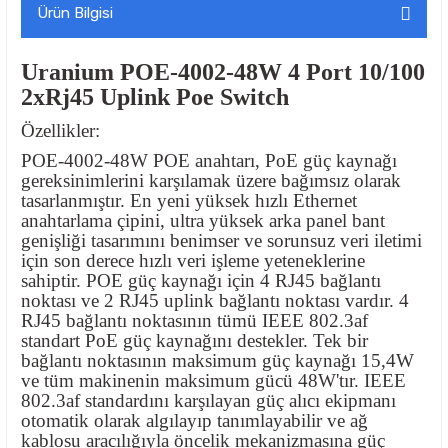
Ürün Bilgisi
Uranium POE-4002-48W 4 Port 10/100
2xRj45 Uplink Poe Switch
Özellikler:
POE-4002-48W POE anahtarı, PoE güç kaynağı
gereksinimlerini karşılamak üzere bağımsız olarak
tasarlanmıştır. En yeni yüksek hızlı Ethernet
anahtarlama çipini, ultra yüksek arka panel bant
genişliği tasarımını benimser ve sorunsuz veri iletimi
için son derece hızlı veri işleme yeteneklerine
sahiptir. POE güç kaynağı için 4 RJ45 bağlantı
noktası ve 2 RJ45 uplink bağlantı noktası vardır. 4
RJ45 bağlantı noktasının tümü IEEE 802.3af
standart PoE güç kaynağını destekler. Tek bir
bağlantı noktasının maksimum güç kaynağı 15,4W
ve tüm makinenin maksimum gücü 48W'tır. IEEE
802.3af standardını karşılayan güç alıcı ekipmanı
otomatik olarak algılayıp tanımlayabilir ve ağ
kablosu aracılığıyla öncelik mekanizmasına güç