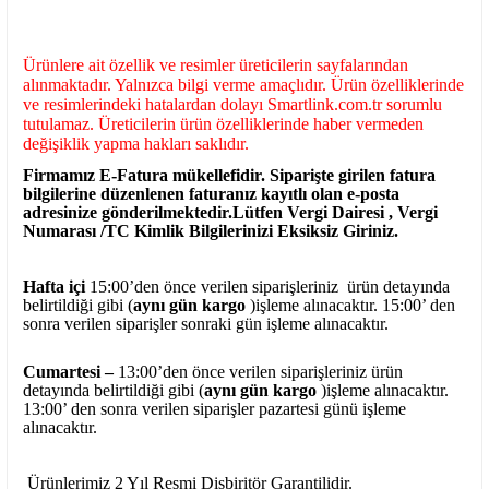
Ürünlere ait özellik ve resimler üreticilerin sayfalarından
alınmaktadır. Yalnızca bilgi verme amaçlıdır. Ürün özelliklerinde
ve resimlerindeki hatalardan dolayı Smartlink.com.tr sorumlu
tutulamaz. Üreticilerin ürün özelliklerinde haber vermeden
değişiklik yapma hakları saklıdır.
Firmamız E-Fatura mükellefidir. Siparişte girilen fatura
bilgilerine düzenlenen faturanız kayıtlı olan e-posta
adresinize gönderilmektedir.Lütfen Vergi Dairesi , Vergi
Numarası /TC Kimlik Bilgilerinizi Eksiksiz Giriniz.
Hafta içi
15:00’den önce verilen siparişleriniz ürün detayında
belirtildiği gibi (
aynı gün kargo
)işleme alınacaktır. 15:00’ den
sonra verilen siparişler sonraki gün işleme alınacaktır.
Cumartesi –
13:00’den önce verilen siparişleriniz ürün
detayında belirtildiği gibi (
aynı gün kargo
)işleme alınacaktır.
13:00’ den sonra verilen siparişler pazartesi günü işleme
alınacaktır.
Ürünlerimiz 2 Yıl Resmi Disbiritör Garantilidir.