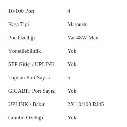
10/100 Port
4
Kasa Tipi
Masaüstü
Poe Özelliği
Var 48W Max.
Yönetilebilirlik
Yok
SFP Girişi / UPLINK
Yok
Toplam Port Sayısı
6
GIGABIT Port Sayısı
Yok
UPLINK / Bakır
2X 10/100 RJ45
Combo Özelliği
Yok