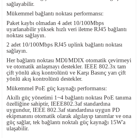
sağlayabilir.
Mükemmel bağlantı noktası performansı:
Paket kaybı olmadan 4 adet 10/100Mbps
uyarlanabilir yüksek hızlı veri iletme RJ45 bağlantı
noktası sağlayın.
2 adet 10/100Mbps RJ45 uplink bağlantı noktası
sağlayın.
Her bağlantı noktası MDI/MDIX otomatik çevirmeyi
ve otomatik anlaşmayı destekler. IEEE 802.3x tam
çift yönlü akış kontrolünü ve Karşı Basınç yarı çift
yönlü akış kontrolünü destekler.
Mükemmel PoE güç kaynağı performansı:
Akıllı güç yönetimi 1~4 bağlantı noktası PoE tanıma
özelliğine sahiptir, IEEE802.3af standardına
uygundur, IEEE 802.3af standardına uygun PD
ekipmanını otomatik olarak algılayıp tanımlar ve ona
güç sağlar, tek bağlantı noktalı güç kaynağı 15W'a
ulaşabilir.