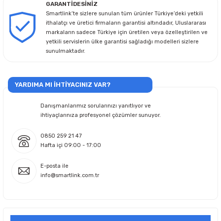
GARANTİDESİNİZ
Smartlink’te sizlere sunulan tüm ürünler Türkiye’deki yetkili
ithalatçı ve üretici firmaların garantisi altındadır, Uluslararası
markaların sadece Türkiye için üretilen veya özelleştirilen ve
yetkili servislerin ülke garantisi sağladığı modelleri sizlere
sunulmaktadır.
YARDIMA MI İHTİYACINIZ VAR?
Danışmanlarımız sorularınızı yanıtlıyor ve
ihtiyaçlarınıza profesyonel çözümler sunuyor.
0850 259 21 47
Hafta içi 09:00 - 17:00
E-posta ile
info@smartlink.com.tr