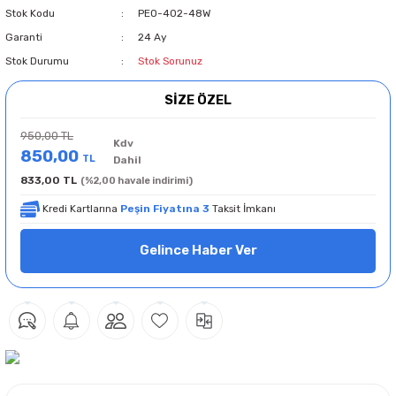
Stok Kodu
PEO-402-48W
Garanti
24 Ay
Stok Durumu
Stok Sorunuz
SİZE ÖZEL
950,00 TL
Kdv
850,00
TL
Dahil
833,00 TL
(%2,00 havale indirimi)
Kredi Kartlarına
Peşin Fiyatına 3
Taksit İmkanı
Gelince Haber Ver