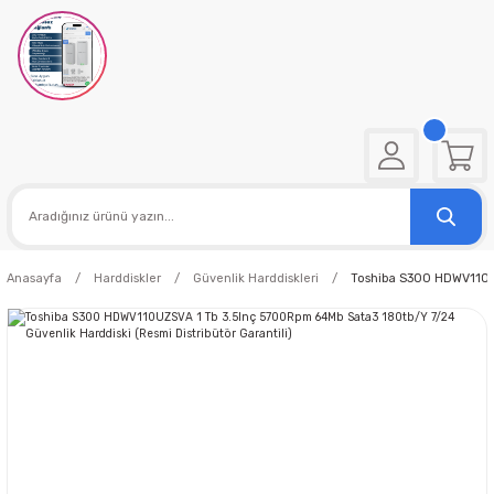
Anasayfa
Harddiskler
Güvenlik Harddiskleri
Toshiba S300 HDWV110UZ