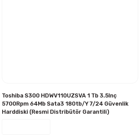
Toshiba S300 HDWV110UZSVA 1 Tb 3.5Inç
5700Rpm 64Mb Sata3 180tb/Y 7/24 Güvenlik
Harddiski (Resmi Distribütör Garantili)