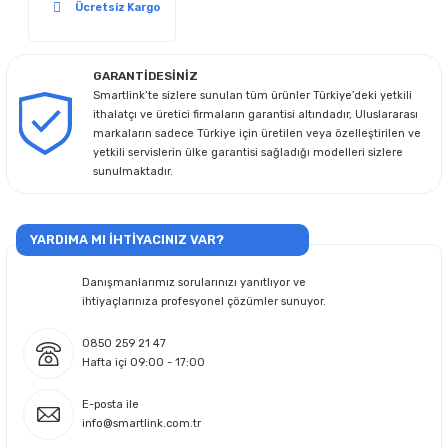
Ücretsiz Kargo
GARANTİDESİNİZ
Smartlink’te sizlere sunulan tüm ürünler Türkiye’deki yetkili
ithalatçı ve üretici firmaların garantisi altındadır, Uluslararası
markaların sadece Türkiye için üretilen veya özelleştirilen ve
yetkili servislerin ülke garantisi sağladığı modelleri sizlere
sunulmaktadır.
YARDIMA MI İHTİYACINIZ VAR?
Danışmanlarımız sorularınızı yanıtlıyor ve
ihtiyaçlarınıza profesyonel çözümler sunuyor.
0850 259 21 47
Hafta içi 09:00 - 17:00
E-posta ile
info@smartlink.com.tr