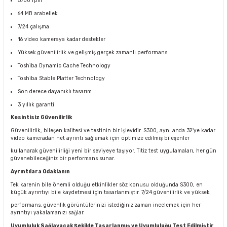
5700 rpm
64 MB arabellek
7/24 çalışma
16 video kameraya kadar destekler
Yüksek güvenilirlik ve gelişmiş gerçek zamanlı performans
Toshiba Dynamic Cache Technology
Toshiba Stable Platter Technology
Son derece dayanıklı tasarım
3 yıllık garanti
Kesintisiz Güvenilirlik
Güvenilirlik, bileşen kalitesi ve testinin bir işlevidir. S300, aynı anda 32'ye kadar
video kameradan net ayrıntı sağlamak için optimize edilmiş bileşenler
kullanarak güvenilirliği yeni bir seviyeye taşıyor. Titiz test uygulamaları, her gün
güvenebileceğiniz bir performans sunar.
Ayrıntılara Odaklanın
Tek karenin bile önemli olduğu etkinlikler söz konusu olduğunda S300, en
küçük ayrıntıyı bile kaydetmesi için tasarlanmıştır. 7/24 güvenilirlik ve yüksek
performans, güvenlik görüntülerinizi istediğiniz zaman incelemek için her
ayrıntıyı yakalamanızı sağlar.
Uyumluluk Sağlayacak Şekilde Tasarlanmış ve Uyumluluğu Test Edilmiştir