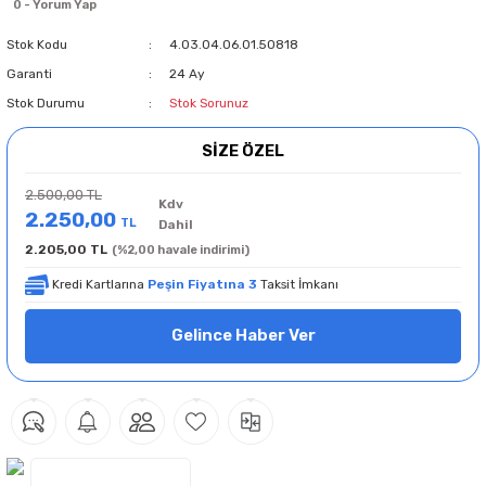
0 - Yorum Yap
Stok Kodu
4.03.04.06.01.50818
Garanti
24 Ay
Stok Durumu
Stok Sorunuz
SİZE ÖZEL
2.500,00 TL
Kdv
2.250,00
TL
Dahil
2.205,00 TL
(%2,00 havale indirimi)
Kredi Kartlarına
Peşin Fiyatına 3
Taksit İmkanı
Gelince Haber Ver