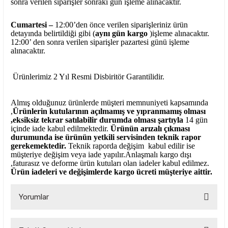
sonra verilen siparişler sonraki gün işleme alınacaktır.
Cumartesi –
12:00’den önce verilen siparişleriniz ürün
detayında belirtildiği gibi (
aynı gün kargo
)işleme alınacaktır.
12:00’ den sonra verilen siparişler pazartesi günü işleme
alınacaktır.
Ürünlerimiz 2 Yıl Resmi Disbiritör Garantilidir.
Almış olduğunuz ürünlerde müşteri memnuniyeti kapsamında
,
Ürünlerin kutularının açılmamış ve yıpranmamış olması
,eksiksiz tekrar satılabilir durumda olması şartıyla
14 gün
içinde iade kabul edilmektedir.
Ürünün arızalı çıkması
durumunda ise ürünün yetkili
servisinden teknik rapor
gerekemektedir.
Teknik raporda değişim kabul edilir ise
müşteriye değişim veya iade yapılır.Anlaşmalı kargo dışı
,faturasız ve deforme ürün
kutuları olan iadeler kabul edilmez.
Ürün iadeleri ve değişimlerde kargo ücreti müşteriye aittir.
Yorumlar