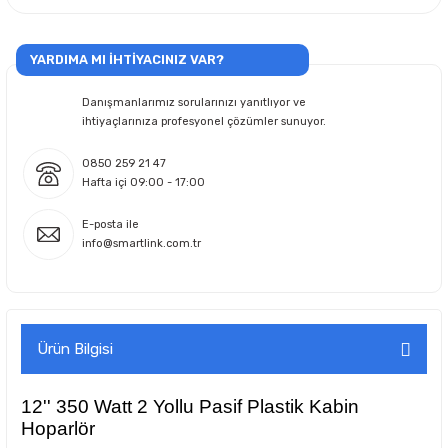
YARDIMA MI İHTİYACINIZ VAR?
Danışmanlarımız sorularınızı yanıtlıyor ve
ihtiyaçlarınıza profesyonel çözümler sunuyor.
0850 259 21 47
Hafta içi 09:00 - 17:00
E-posta ile
info@smartlink.com.tr
Ürün Bilgisi
12'' 350 Watt 2 Yollu Pasif Plastik Kabin
Hoparlör