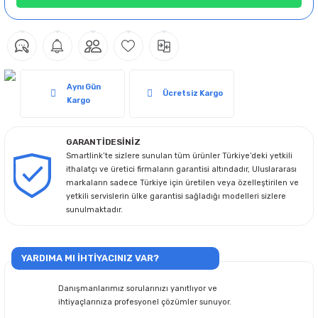
Aynı Gün
Ücretsiz Kargo
Kargo
GARANTİDESİNİZ
Smartlink’te sizlere sunulan tüm ürünler Türkiye’deki yetkili
ithalatçı ve üretici firmaların garantisi altındadır, Uluslararası
markaların sadece Türkiye için üretilen veya özelleştirilen ve
yetkili servislerin ülke garantisi sağladığı modelleri sizlere
sunulmaktadır.
YARDIMA MI İHTİYACINIZ VAR?
Danışmanlarımız sorularınızı yanıtlıyor ve
ihtiyaçlarınıza profesyonel çözümler sunuyor.