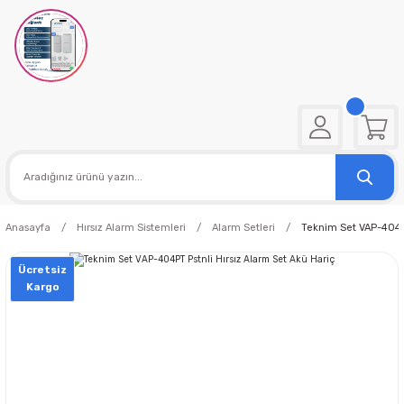
Anasayfa
Hırsız Alarm Sistemleri
Alarm Setleri
Teknim Set VAP-404PT
Ücretsiz
Kargo