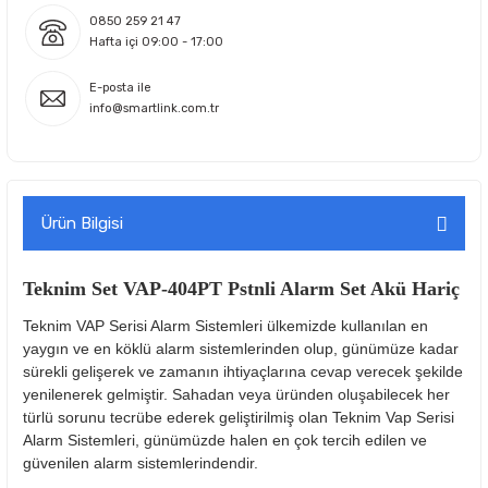
0850 259 21 47
Hafta içi 09:00 - 17:00
E-posta ile
info@smartlink.com.tr
Ürün Bilgisi
Teknim Set VAP-404PT Pstnli Alarm Set Akü Hariç
Teknim VAP Serisi Alarm Sistemleri ülkemizde kullanılan en
yaygın ve en köklü alarm sistemlerinden olup, günümüze kadar
sürekli gelişerek ve zamanın ihtiyaçlarına cevap verecek şekilde
yenilenerek gelmiştir. Sahadan veya üründen oluşabilecek her
türlü sorunu tecrübe ederek geliştirilmiş olan Teknim Vap Serisi
Alarm Sistemleri, günümüzde halen en çok tercih edilen ve
güvenilen alarm sistemlerindendir.