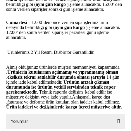
belirtildiği gibi (
aynı gün kargo
)işleme alınacaktır. 15:00’ den
sonra verilen siparişler sonraki gün işleme alınacaktır.
Cumartesi –
12:00’den önce verilen siparişleriniz ürün
detayında belirtildiği gibi (
aynı gün kargo
)işleme alınacaktır.
12:00’ den sonra verilen siparişler pazartesi günü işleme
alınacaktır.
Ürünlerimiz 2 Yıl Resmi Disbiritör Garantilidir.
Almış olduğunuz ürünlerde müşteri memnuniyeti kapsamında
,
Ürünlerin kutularının açılmamış ve yıpranmamış olması
,eksiksiz tekrar satılabilir durumda olması şartıyla
14 gün
içinde iade kabul edilmektedir.
Ürünün arızalı çıkması
durumunda ise ürünün yetkili
servisinden teknik rapor
gerekemektedir.
Teknik raporda değişim kabul edilir ise
müşteriye değişim veya iade yapılır.Anlaşmalı kargo dışı
,faturasız ve deforme ürün
kutuları olan iadeler kabul edilmez.
Ürün iadeleri ve değişimlerde kargo ücreti müşteriye aittir.
Yorumlar