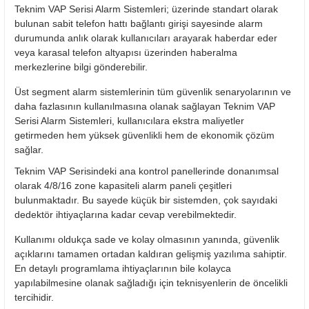
Teknim VAP Serisi Alarm Sistemleri; üzerinde standart olarak
bulunan sabit telefon hattı bağlantı girişi sayesinde alarm
durumunda anlık olarak kullanıcıları arayarak haberdar eder
veya karasal telefon altyapısı üzerinden haberalma
merkezlerine bilgi gönderebilir.
Üst segment alarm sistemlerinin tüm güvenlik senaryolarının ve
daha fazlasının kullanılmasına olanak sağlayan Teknim VAP
Serisi Alarm Sistemleri, kullanıcılara ekstra maliyetler
getirmeden hem yüksek güvenlikli hem de ekonomik çözüm
sağlar.
Teknim VAP Serisindeki ana kontrol panellerinde donanımsal
olarak 4/8/16 zone kapasiteli alarm paneli çeşitleri
bulunmaktadır. Bu sayede küçük bir sistemden, çok sayıdaki
dedektör ihtiyaçlarına kadar cevap verebilmektedir.
Kullanımı oldukça sade ve kolay olmasının yanında, güvenlik
açıklarını tamamen ortadan kaldıran gelişmiş yazılıma sahiptir.
En detaylı programlama ihtiyaçlarının bile kolayca
yapılabilmesine olanak sağladığı için teknisyenlerin de öncelikli
tercihidir.