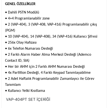
GENEL ÖZELLİKLER
• Dahili PSTN Modülü
• 4+4 Programlanabilir zone
• 2 (VAP-404), 3 (VAP-408, VAP-416) Programlanabilir çıkış
(PGM)
• 10 (VAP-404), 14 (VAP-408), 34 (VAP-416) Kullanıcı Şifresi
• 256x Olay Hafızası
• 6x Telefon Numarası Desteği
• 2 Farklı Alarm Haber Alma Merkezi Desteği (Ademco
Contact ID, SIA)
• Her bir AHM için 2 Farklı AHM Numarası Desteği
• 4x Partition Desteği, 4 Farklı Keypad Tanımlayabilme
• 2 Adet Haftalık Programlanabilir Zamanlayıcı ile Görev
Tanımlam
• Kullanıcı Yetki Kısıtlama
VAP-404PT SET İÇERİĞİ