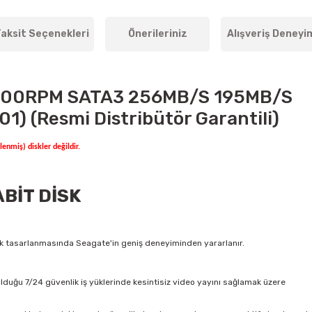
aksit Seçenekleri
Önerileriniz
Alışveriş Deneyi
400RPM SATA3 256MB/S 195MB/S
) (Resmi Distribütör Garantili)
enmiş) diskler değildir.
BİT DİSK
ik tasarlanmasında Seagate'in geniş deneyiminden yararlanır.
lduğu 7/24 güvenlik iş yüklerinde kesintisiz video yayını sağlamak üzere