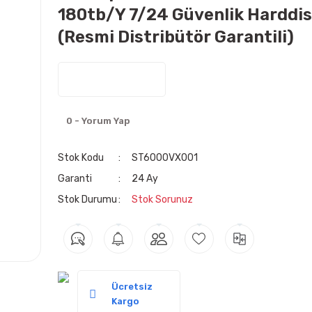
180tb/Y 7/24 Güvenlik Harddis
(Resmi Distribütör Garantili)
0 - Yorum Yap
Stok Kodu
ST6000VX001
Garanti
24 Ay
Stok Durumu
Stok Sorunuz
Ücretsiz
Kargo