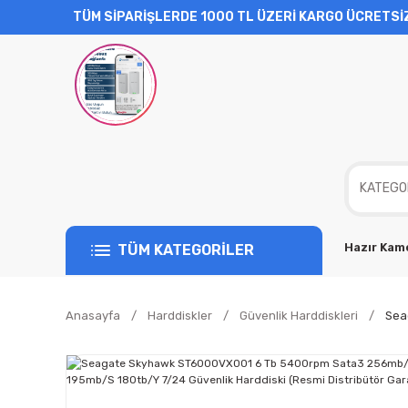
TÜM SİPARİŞLERDE 1000 TL ÜZERİ KARGO ÜCRETSİ
Hazır Kame
TÜM KATEGORİLER
Anasayfa
Harddiskler
Güvenlik Harddiskleri
Sea