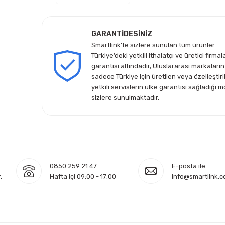
GARANTİDESİNİZ
Smartlink’te sizlere sunulan tüm ürünler
Türkiye’deki yetkili ithalatçı ve üretici firmal
garantisi altındadır, Uluslararası markaların
sadece Türkiye için üretilen veya özelleştiri
yetkili servislerin ülke garantisi sağladığı m
sizlere sunulmaktadır.
0850 259 21 47
E-posta ile
.
Hafta içi 09:00 - 17:00
info@smartlink.c