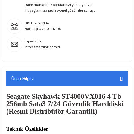
Danışmanlarımız sorularınızı yanıtlıyor ve
ihtiyaçlarınıza profesyonel çözümler sunuyor.
0850 259 21 47
Hafta içi 09:00 - 17:00
E-posta ile
info@smartlink.com.tr
Ürün Bilgisi
Seagate Skyhawk ST4000VX016 4 Tb
256mb Sata3 7/24 Güvenlik Harddiski
(Resmi Distribütör Garantili)
Teknik Özellikler