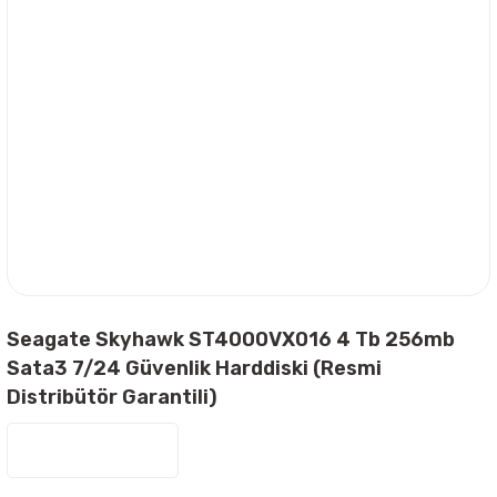
Seagate Skyhawk ST4000VX016 4 Tb 256mb
Sata3 7/24 Güvenlik Harddiski (Resmi
Distribütör Garantili)