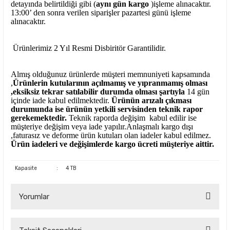
detayında belirtildiği gibi (
aynı gün kargo
)işleme alınacaktır.
13:00’ den sonra verilen siparişler pazartesi günü işleme
alınacaktır.
Ürünlerimiz 2 Yıl Resmi Disbiritör Garantilidir.
Almış olduğunuz ürünlerde müşteri memnuniyeti kapsamında
,
Ürünlerin kutularının açılmamış ve yıpranmamış olması
,eksiksiz tekrar satılabilir durumda olması şartıyla
14 gün
içinde iade kabul edilmektedir.
Ürünün arızalı çıkması
durumunda ise ürünün yetkili
servisinden teknik rapor
gerekemektedir.
Teknik raporda değişim kabul edilir ise
müşteriye değişim veya iade yapılır.Anlaşmalı kargo dışı
,faturasız ve deforme ürün
kutuları olan iadeler kabul edilmez.
Ürün iadeleri ve değişimlerde kargo ücreti müşteriye aittir.
Kapasite
:
4 TB
Yorumlar