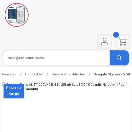
Anasayfa
Harddiskler
Güvenlik Harddiskleri
Seagate Skyhawk ST4000
Ücretsiz
Kargo