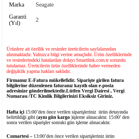
Marka
Seagate
Garanti
2
(Yıl)
Ürünlere ait özellik ve resimler üreticilerin sayfalarından
alınmaktadır. Yalnızca bilgi verme amaçlıdır. Ürün özelliklerinde
ve resimlerindeki hatalardan dolayı Smartlink.com.tr sorumlu
tutulamaz. Üreticilerin ürün özelliklerinde haber vermeden
değişiklik yapma hakları saklıdır.
Firmamız E-Fatura mükellefidir. Siparişte girilen fatura
bilgilerine düzenlenen faturanız kayıtlı olan e-posta
adresinize gönderilmektedir.Lütfen Vergi Dairesi , Vergi
Numarası /TC Kimlik Bilgilerinizi Eksiksiz Giriniz.
Hafta içi
15:00’den önce verilen siparişleriniz ürün detayında
belirtildiği gibi (
aynı gün kargo
)işleme alınacaktır. 15:00’ den
sonra verilen siparişler sonraki gün işleme alınacaktır.
Cumartesi –
13:00’den önce verilen siparişleriniz ürün