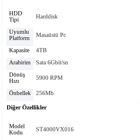
HDD
Harddisk
Tipi
Uyumlu
Masaüstü Pc
Platform
Kapasite
4TB
Arabirim
Sata 6Gbit/sn
Dönüş
5900 RPM
Hızı
Önbellek
256Mb
Diğer Özellikler
Model
ST4000VX016
Kodu