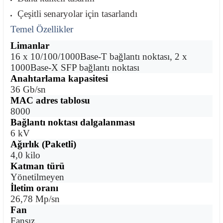
Çeşitli senaryolar için tasarlandı
Temel Özellikler
Limanlar
16 x 10/100/1000Base-T bağlantı noktası, 2 x
1000Base-X SFP bağlantı noktası
Anahtarlama kapasitesi
36 Gb/sn
MAC adres tablosu
8000
Bağlantı noktası dalgalanması
6 kV
Ağırlık (Paketli)
4,0 kilo
Katman türü
Yönetilmeyen
İletim oranı
26,78 Mp/sn
Fan
Fansız