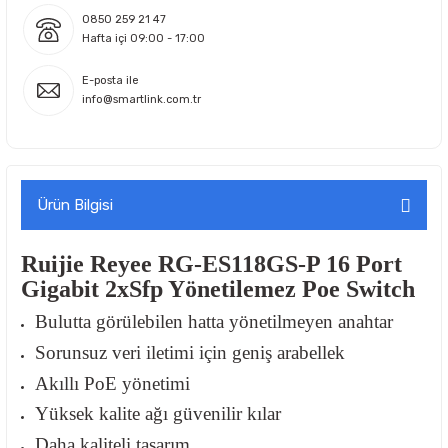
0850 259 21 47
Hafta içi 09:00 - 17:00
E-posta ile
info@smartlink.com.tr
Ürün Bilgisi
Ruijie Reyee RG-ES118GS-P 16 Port
Gigabit 2xSfp Yönetilemez Poe Switch
Bulutta görülebilen hatta yönetilmeyen anahtar
Sorunsuz veri iletimi için geniş arabellek
Akıllı PoE yönetimi
Yüksek kalite ağı güvenilir kılar
Daha kaliteli tasarım