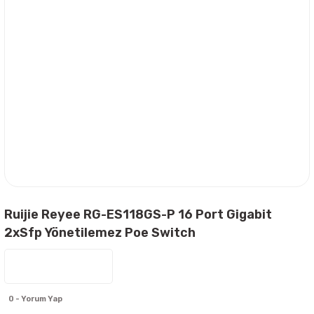
Ruijie Reyee RG-ES118GS-P 16 Port Gigabit
2xSfp Yönetilemez Poe Switch
0 - Yorum Yap