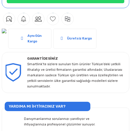
Aynı Gün
Ücretsiz Kargo
Kargo
GARANTİDESİNİZ
Smartlink’te sizlere sunulan tüm ürünler Türkiye’deki yetkili
ithalatçı ve üretici firmaların garantisi altındadır, Uluslararası
markaların sadece Türkiye için üretilen veya özelleştirilen ve
yetkili servislerin ülke garantisi sağladığı modelleri sizlere
sunulmaktadır.
YARDIMA MI İHTİYACINIZ VAR?
Danışmanlarımız sorularınızı yanıtlıyor ve
ihtiyaçlarınıza profesyonel çözümler sunuyor.