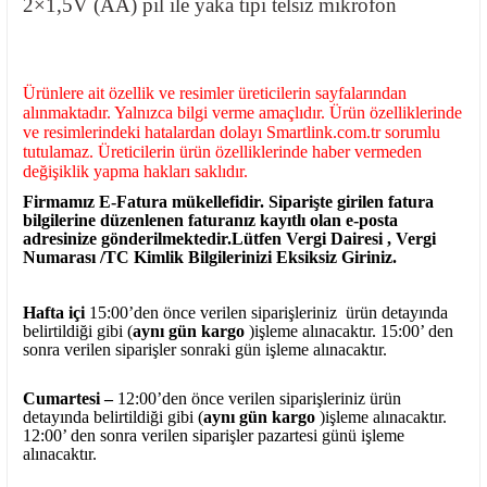
2×1,5V (AA) pil ile yaka tipi telsiz mikrofon
Ürünlere ait özellik ve resimler üreticilerin sayfalarından
alınmaktadır. Yalnızca bilgi verme amaçlıdır. Ürün özelliklerinde
ve resimlerindeki hatalardan dolayı Smartlink.com.tr sorumlu
tutulamaz. Üreticilerin ürün özelliklerinde haber vermeden
değişiklik yapma hakları saklıdır.
Firmamız E-Fatura mükellefidir. Siparişte girilen fatura
bilgilerine düzenlenen faturanız kayıtlı olan e-posta
adresinize gönderilmektedir.Lütfen Vergi Dairesi , Vergi
Numarası /TC Kimlik Bilgilerinizi Eksiksiz Giriniz.
Hafta içi
15:00’den önce verilen siparişleriniz ürün detayında
belirtildiği gibi (
aynı gün kargo
)işleme alınacaktır. 15:00’ den
sonra verilen siparişler sonraki gün işleme alınacaktır.
Cumartesi –
12:00’den önce verilen siparişleriniz ürün
detayında belirtildiği gibi (
aynı gün kargo
)işleme alınacaktır.
12:00’ den sonra verilen siparişler pazartesi günü işleme
alınacaktır.