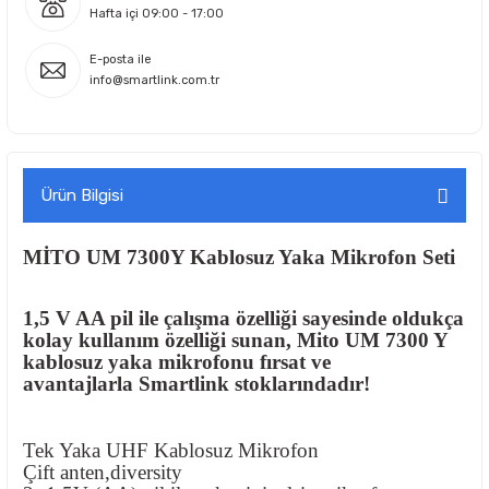
Hafta içi 09:00 - 17:00
E-posta ile
info@smartlink.com.tr
Ürün Bilgisi
MİTO UM 7300Y Kablosuz Yaka Mikrofon Seti
1,5 V AA pil ile çalışma özelliği sayesinde oldukça
kolay kullanım özelliği sunan, Mito UM 7300 Y
kablosuz yaka mikrofonu fırsat ve
avantajlarla Smartlink stoklarındadır!
Tek Yaka UHF Kablosuz Mikrofon
Çift anten,diversity