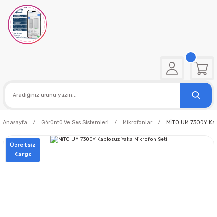
Anasayfa
Görüntü Ve Ses Sistemleri
Mikrofonlar
MİTO UM 7300Y Kabl
Ücretsiz
Kargo