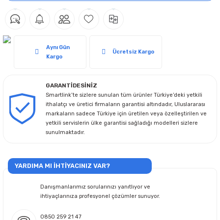
Aynı Gün
Ücretsiz Kargo
Kargo
GARANTİDESİNİZ
Smartlink’te sizlere sunulan tüm ürünler Türkiye’deki yetkili
ithalatçı ve üretici firmaların garantisi altındadır, Uluslararası
markaların sadece Türkiye için üretilen veya özelleştirilen ve
yetkili servislerin ülke garantisi sağladığı modelleri sizlere
sunulmaktadır.
YARDIMA MI İHTİYACINIZ VAR?
Danışmanlarımız sorularınızı yanıtlıyor ve
ihtiyaçlarınıza profesyonel çözümler sunuyor.
0850 259 21 47