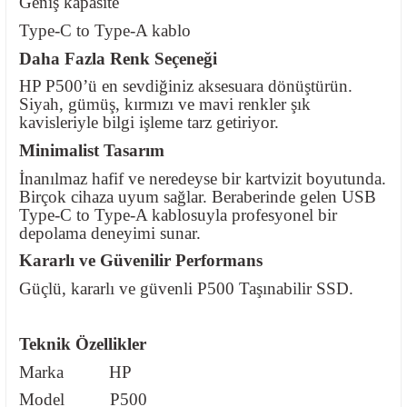
Geniş kapasite
Type-C to Type-A kablo
Daha Fazla Renk Seçeneği
HP P500’ü en sevdiğiniz aksesuara dönüştürün.
Siyah, gümüş, kırmızı ve mavi renkler şık
kavisleriyle bilgi işleme tarz getiriyor.
Minimalist Tasarım
İnanılmaz hafif ve neredeyse bir kartvizit boyutunda.
Birçok cihaza uyum sağlar. Beraberinde gelen USB
Type-C to Type-A kablosuyla profesyonel bir
depolama deneyimi sunar.
Kararlı ve Güvenilir Performans
Güçlü, kararlı ve güvenli P500 Taşınabilir SSD.
Teknik Özellikler
Marka
HP
Model
P500