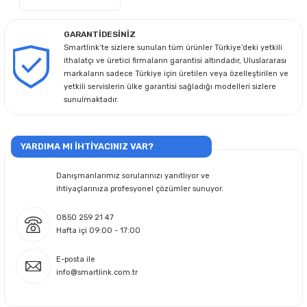
GARANTİDESİNİZ
Smartlink’te sizlere sunulan tüm ürünler Türkiye’deki yetkili
ithalatçı ve üretici firmaların garantisi altındadır, Uluslararası
markaların sadece Türkiye için üretilen veya özelleştirilen ve
yetkili servislerin ülke garantisi sağladığı modelleri sizlere
sunulmaktadır.
YARDIMA MI İHTİYACINIZ VAR?
Danışmanlarımız sorularınızı yanıtlıyor ve
ihtiyaçlarınıza profesyonel çözümler sunuyor.
0850 259 21 47
Hafta içi 09:00 - 17:00
E-posta ile
info@smartlink.com.tr