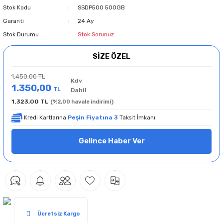
Stok Kodu
SSDP500 500GB
Garanti
24 Ay
Stok Durumu
Stok Sorunuz
SİZE ÖZEL
1.450,00 TL
Kdv
1.350,00
TL
Dahil
1.323,00 TL
(%2,00 havale indirimi)
Kredi Kartlarına
Peşin Fiyatına 3
Taksit İmkanı
Gelince Haber Ver
Ücretsiz Kargo