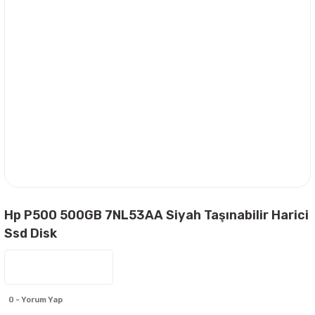
Hp P500 500GB 7NL53AA Siyah Taşınabilir Harici
Ssd Disk
0 - Yorum Yap