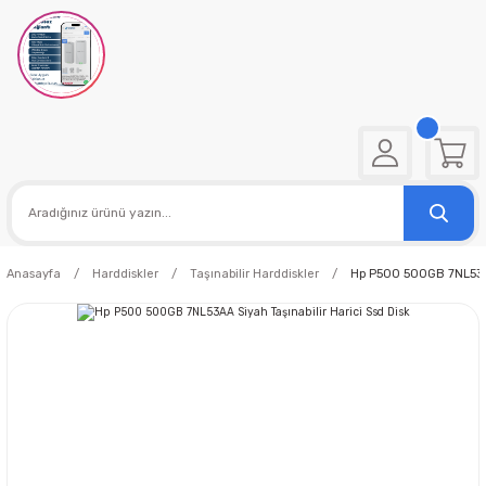
Anasayfa
Harddiskler
Taşınabilir Harddiskler
Hp P500 500GB 7NL53AA 