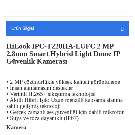
Ürün Bilgisi
HiLook IPC-T220HA-LUFC 2 MP
2.8mm Smart Hybrid Light Dome IP
Güvenlik Kamerası
• 2 MP çözünürlükle yüksek kaliteli görüntüleme
• İnsan algılamasını destekler
• Verimli H.265+ sıkıştırma teknolojisi
• Akıllı Hibrit Işık: Uzun menzilli kapsama alanına
sahip gelişmiş teknoloji
• Gerçek zamanlı ses güvenliği için dahili mikrofon
• Suya ve toza dayanıklı (IP67)
Kamera