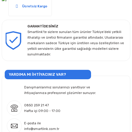
Ücretsiz Kargo
GARANTİDESİNİZ
Smartlink’te sizlere sunulan tüm ürünler Türkiye’deki yetkili
ithalatçı ve üretici firmaların garantisi altındadır, Uluslararası
markaların sadece Türkiye için üretilen veya özelleştirilen ve
yetkili servislerin ülke garantisi sağladığı modelleri sizlere
sunulmaktadır.
YARDIMA MI İHTİYACINIZ VAR?
Danışmanlarımız sorularınızı yanıtlıyor ve
ihtiyaçlarınıza profesyonel çözümler sunuyor.
0850 259 21 47
Hafta içi 09:00 - 17:00
E-posta ile
info@smartlink.com.tr