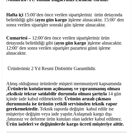
Hafta içi
15:00’den önce verilen siparişleriniz ürün detayında
belirtildiği gibi (
aynı gün kargo
)işleme alınacaktır. 15:00’ den
sonra verilen siparişler sonraki gün işleme alınacaktır.
Cumartesi –
12:00’den önce verilen siparişleriniz ürün
detayında belirtildiği gibi (
aynı gün kargo
)işleme alınacaktır.
12:00’ den sonra verilen siparişler pazartesi günü işleme
alınacaktır.
Ürünlerimiz 2 Yıl Resmi Disbiritör Garantilidir.
Almış olduğunuz ürünlerde müşteri memnuniyeti kapsamında
,
Ürünlerin kutularının açılmamış ve yıpranmamış olması
,eksiksiz tekrar satılabilir durumda olması şartıyla
14 gün
içinde iade kabul edilmektedir.
Ürünün arızalı çıkması
durumunda ise ürünün yetkili
servisinden teknik rapor
gerekemektedir.
Teknik raporda değişim kabul edilir ise
müşteriye değişim veya iade yapılır.Anlaşmalı kargo dışı
,faturasız ve deforme ürün
kutuları olan iadeler kabul edilmez.
Ürün iadeleri ve değişimlerde kargo ücreti müşteriye aittir.