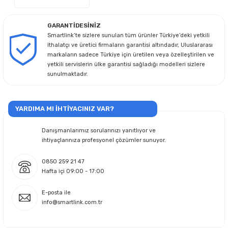
GARANTİDESİNİZ
Smartlink’te sizlere sunulan tüm ürünler Türkiye’deki yetkili
ithalatçı ve üretici firmaların garantisi altındadır, Uluslararası
markaların sadece Türkiye için üretilen veya özelleştirilen ve
yetkili servislerin ülke garantisi sağladığı modelleri sizlere
sunulmaktadır.
YARDIMA MI İHTİYACINIZ VAR?
Danışmanlarımız sorularınızı yanıtlıyor ve
ihtiyaçlarınıza profesyonel çözümler sunuyor.
0850 259 21 47
Hafta içi 09:00 - 17:00
E-posta ile
info@smartlink.com.tr