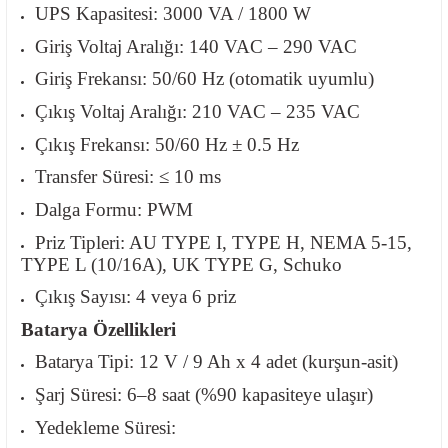
UPS Kapasitesi: 3000 VA / 1800 W
Giriş Voltaj Aralığı: 140 VAC – 290 VAC
Giriş Frekansı: 50/60 Hz (otomatik uyumlu)
Çıkış Voltaj Aralığı: 210 VAC – 235 VAC
Çıkış Frekansı: 50/60 Hz ± 0.5 Hz
Transfer Süresi: ≤ 10 ms
Dalga Formu: PWM
Priz Tipleri: AU TYPE I, TYPE H, NEMA 5-15,
TYPE L (10/16A), UK TYPE G, Schuko
Çıkış Sayısı: 4 veya 6 priz
Batarya Özellikleri
Batarya Tipi: 12 V / 9 Ah x 4 adet (kurşun-asit)
Şarj Süresi: 6–8 saat (%90 kapasiteye ulaşır)
Yedekleme Süresi: