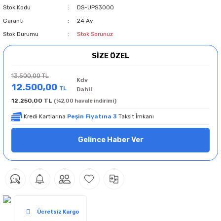
Stok Kodu
DS-UPS3000
Garanti
24 Ay
Stok Durumu
Stok Sorunuz
SİZE ÖZEL
13.500,00 TL
Kdv
12.500,00
TL
Dahil
12.250,00 TL
(%2,00 havale indirimi)
Kredi Kartlarına
Peşin Fiyatına 3
Taksit İmkanı
Gelince Haber Ver
Ücretsiz Kargo