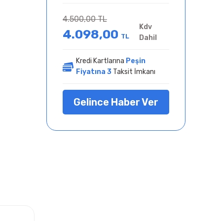
4.500,00 TL
Kdv
4.098,00
TL
Dahil
Kredi Kartlarına
Peşin
Fiyatına 3
Taksit İmkanı
Gelince Haber Ver