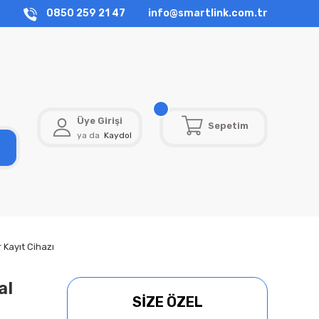
0850 259 21 47
info@smartlink.com.tr
Üye Girişi
Sepetim
ya da
Kaydol
Kayıt Cihazı
al
SİZE ÖZEL