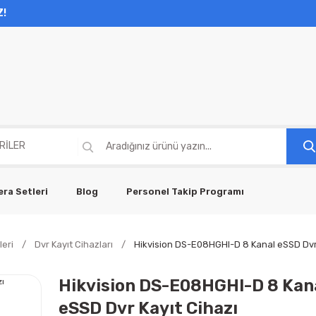
Z!
ra Setleri
Blog
Personel Takip Programı
eri
Dvr Kayıt Cihazları
Hikvision DS-E08HGHI-D 8 Kanal eSSD Dvr 
Hikvision DS-E08HGHI-D 8 Kan
eSSD Dvr Kayıt Cihazı