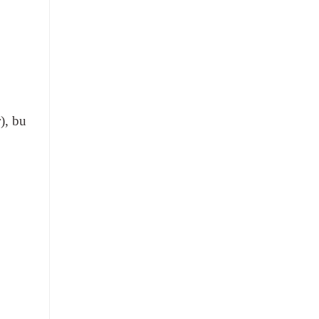
), bu