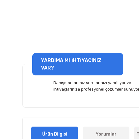
YARDIMA MI İHTİYACINIZ
VAR?
Danışmanlarımız sorularınızı yanıtlıyor ve
ihtiyaçlarınıza profesyonel çözümler sunuyor
Ürün Bilgisi
Yorumlar
T