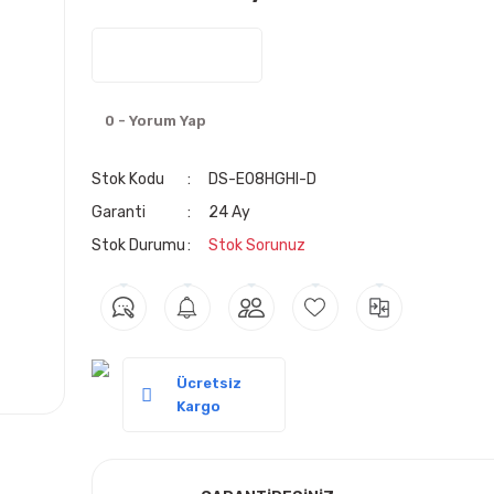
0 - Yorum Yap
Stok Kodu
DS-E08HGHI-D
Garanti
24 Ay
Stok Durumu
Stok Sorunuz
Ücretsiz
Kargo