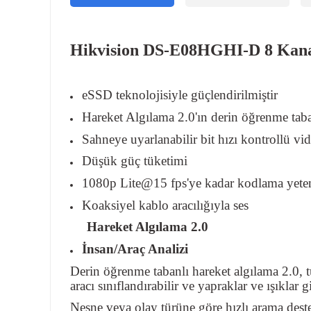
Hikvision DS-E08HGHI-D 8 Kana
eSSD teknolojisiyle güçlendirilmiştir
Hareket Algılama 2.0'ın derin öğrenme taban
Sahneye uyarlanabilir bit hızı kontrollü vid
Düşük güç tüketimi
1080p Lite@15 fps'ye kadar kodlama yete
Koaksiyel kablo aracılığıyla ses
Hareket Algılama 2.0
İnsan/Araç Analizi
Derin öğrenme tabanlı hareket algılama 2.0, t
aracı sınıflandırabilir ve yapraklar ve ışıklar
Nesne veya olay türüne göre hızlı arama deste