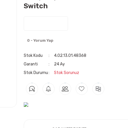
Switch
0 - Yorum Yap
Stok Kodu
4.02.13.01.48368
Garanti
24 Ay
Stok Durumu
Stok Sorunuz