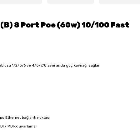
B) 8 Port Poe (60w) 10/100 Fast
kablosu 1/2/3/6 ve 4/5/7/8 aynı anda güç kaynağı sağlar
bps Ethernet bağlantı noktası
MDI / MDI-X uyarlamalı