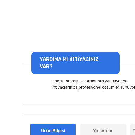
YARDIMA MI İHTİYACINIZ
VAR?
Danışmanlarımız sorularınızı yanıtlıyor ve
ihtiyaçlarınıza profesyonel çözümler sunuyor
Ürün Bilgisi
Yorumlar
T