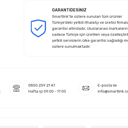
GARANTİDESİNİZ
Smartlink’te sizlere sunulan tüm ürünler
Türkiye’deki yetkili ithalatçı ve üretici firmal
garantisi altındadır, Uluslararası markaların
sadece Türkiye için üretilen veya özelleştiri
yetkili servislerin ülke garantisi sağladığı m
sizlere sunulmaktadır.
0850 259 21 47
E-posta ile
.
Hafta içi 09:00 - 17:00
info@smartlink.c