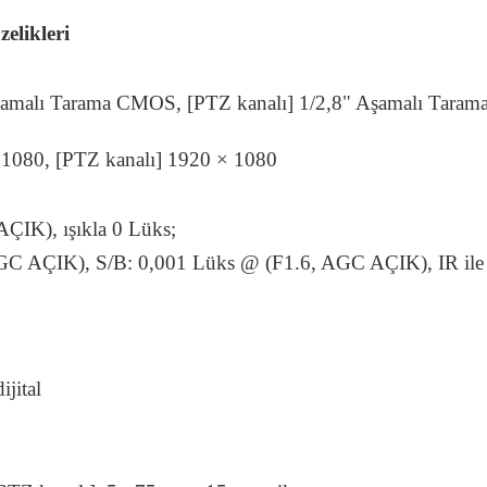
likleri
 Aşamalı Tarama CMOS, [PTZ kanalı] 1/2,8" Aşamalı Taram
× 1080, [PTZ kanalı] 1920 × 1080
AÇIK), ışıkla 0 Lüks;
AGC AÇIK), S/B: 0,001 Lüks @ (F1.6, AGC AÇIK), IR ile
ijital