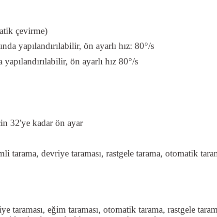
atik çevirme)
ında yapılandırılabilir, ön ayarlı hız: 80°/s
 yapılandırılabilir, ön ayarlı hız 80°/s
çin 32'ye kadar ön ayar
mli tarama, devriye taraması, rastgele tarama, otomatik tara
iye taraması, eğim taraması, otomatik tarama, rastgele taram