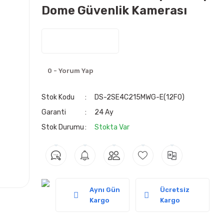
Dome Güvenlik Kamerası
0 - Yorum Yap
Stok Kodu
DS-2SE4C215MWG-E(12F0)
Garanti
24 Ay
Stok Durumu
Stokta Var
Aynı Gün
Ücretsiz
Kargo
Kargo