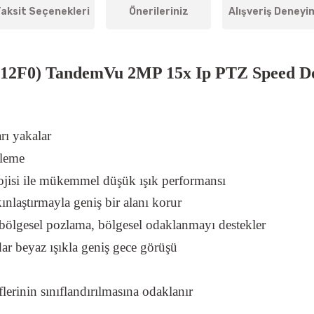
aksit Seçenekleri
Önerileriniz
Alışveriş Deneyi
12F0) TandemVu 2MP 15x Ip PTZ Speed 
rı yakalar
üleme
ojisi ile mükemmel düşük ışık performansı
ınlaştırmayla geniş bir alanı korur
gesel pozlama, bölgesel odaklanmayı destekler
ar beyaz ışıkla geniş gece görüşü
erinin sınıflandırılmasına odaklanır