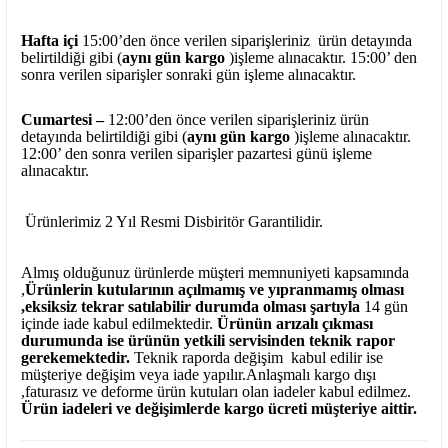
Hafta içi
15:00’den önce verilen siparişleriniz ürün detayında
belirtildiği gibi (
aynı gün kargo
)işleme alınacaktır. 15:00’ den
sonra verilen siparişler sonraki gün işleme alınacaktır.
Cumartesi –
12:00’den önce verilen siparişleriniz ürün
detayında belirtildiği gibi (
aynı gün kargo
)işleme alınacaktır.
12:00’ den sonra verilen siparişler pazartesi günü işleme
alınacaktır.
Ürünlerimiz 2 Yıl Resmi Disbiritör Garantilidir.
Almış olduğunuz ürünlerde müşteri memnuniyeti kapsamında
,
Ürünlerin kutularının açılmamış ve yıpranmamış olması
,eksiksiz tekrar satılabilir durumda olması şartıyla
14 gün
içinde iade kabul edilmektedir.
Ürünün arızalı çıkması
durumunda ise ürünün yetkili
servisinden teknik rapor
gerekemektedir.
Teknik raporda değişim kabul edilir ise
müşteriye değişim veya iade yapılır.Anlaşmalı kargo dışı
,faturasız ve deforme ürün
kutuları olan iadeler kabul edilmez.
Ürün iadeleri ve değişimlerde kargo ücreti müşteriye aittir.