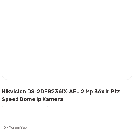
Hikvision DS-2DF8236IX-AEL 2 Mp 36x Ir Ptz
Speed Dome Ip Kamera
0 - Yorum Yap