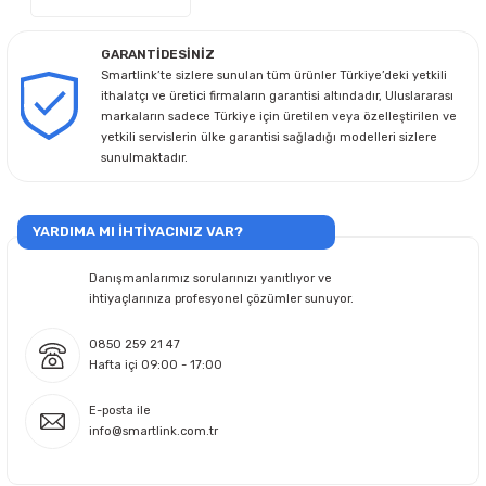
GARANTİDESİNİZ
Smartlink’te sizlere sunulan tüm ürünler Türkiye’deki yetkili
ithalatçı ve üretici firmaların garantisi altındadır, Uluslararası
markaların sadece Türkiye için üretilen veya özelleştirilen ve
yetkili servislerin ülke garantisi sağladığı modelleri sizlere
sunulmaktadır.
YARDIMA MI İHTİYACINIZ VAR?
Danışmanlarımız sorularınızı yanıtlıyor ve
ihtiyaçlarınıza profesyonel çözümler sunuyor.
0850 259 21 47
Hafta içi 09:00 - 17:00
E-posta ile
info@smartlink.com.tr