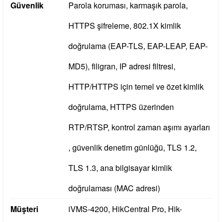
Güvenlik
Parola koruması, karmaşık parola,
HTTPS şifreleme, 802.1X kimlik
doğrulama (EAP-TLS, EAP-LEAP, EAP-
MD5), filigran, IP adresi filtresi,
HTTP/HTTPS için temel ve özet kimlik
doğrulama, HTTPS üzerinden
RTP/RTSP, kontrol zaman aşımı ayarları
, güvenlik denetim günlüğü, TLS 1.2,
TLS 1.3, ana bilgisayar kimlik
doğrulaması (MAC adresi)
Müşteri
iVMS-4200, HikCentral Pro, Hik-