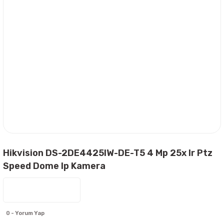
Hikvision DS-2DE4425IW-DE-T5 4 Mp 25x Ir Ptz
Speed Dome Ip Kamera
0 - Yorum Yap