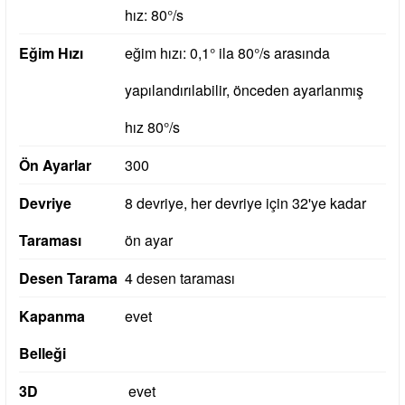
hız: 80°/s
Eğim Hızı
eğim hızı: 0,1° ila 80°/s arasında
yapılandırılabilir, önceden ayarlanmış
hız 80°/s
Ön Ayarlar
300
Devriye
8 devriye, her devriye için 32'ye kadar
Taraması
ön ayar
Desen Tarama
4 desen taraması
Kapanma
evet
Belleği
3D
evet