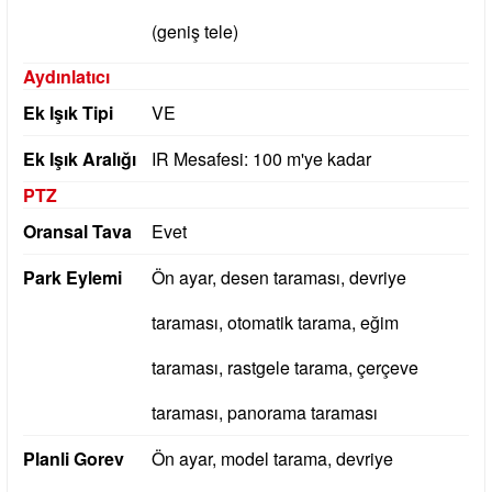
(geniş tele)
Aydınlatıcı
Ek Işık Tipi
VE
Ek Işık Aralığı
IR Mesafesi: 100 m'ye kadar
PTZ
Oransal Tava
Evet
Park Eylemi
Ön ayar, desen taraması, devriye
taraması, otomatik tarama, eğim
taraması, rastgele tarama, çerçeve
taraması, panorama taraması
Planli Gorev
Ön ayar, model tarama, devriye