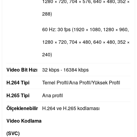
1280 × 720, 704 × 576, 640 × 480, 352 ×
288)
60 Hz: 30 fps (1920 × 1080, 1280 × 960,
1280 × 720, 704 × 480, 640 × 480, 352 ×
240)
Video Bit Hızı
32 kbps - 16384 kbps
H.264 Tipi
Temel Profil/Ana Profil/Yüksek Profil
H.265 Tipi
Ana profil
Ölçeklenebilir
H.264 ve H.265 kodlaması
Video Kodlama
(SVC)