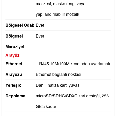
maskesi, maske rengi veya
yapılandırılabilir mozaik
Bölgesel Odak
Evet
Bölgesel
Evet
Maruziyet
Arayüz
Ethernet
1 RJ45 10M/100M kendinden uyarlamalı
Arayüzü
Ethernet bağlantı noktası
Yerleşik
Dahili hafıza kartı yuvası,
Depolama
microSD/SDHC/SDXC kart desteği, 256
GB'a kadar