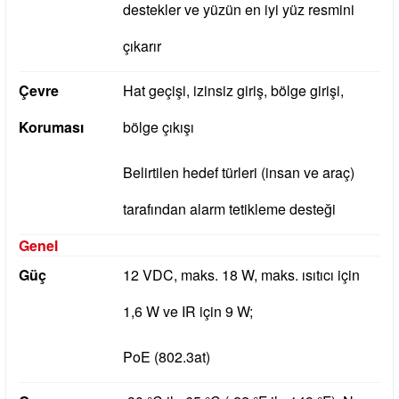
destekler ve yüzün en iyi yüz resmini
çıkarır
Çevre
Hat geçişi, izinsiz giriş, bölge girişi,
Koruması
bölge çıkışı
Belirtilen hedef türleri (insan ve araç)
tarafından alarm tetikleme desteği
Genel
Güç
12 VDC, maks.
18 W, maks.
ısıtıcı için
1,6 W ve IR için 9 W;
PoE (802.3at)