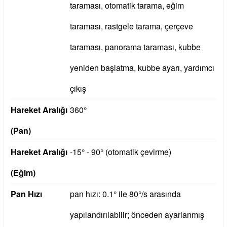
taraması, otomatik tarama, eğim
taraması, rastgele tarama, çerçeve
taraması, panorama taraması, kubbe
yeniden başlatma, kubbe ayarı, yardımcı
çıkış
Hareket Aralığı
360°
(Pan)
Hareket Aralığı
-15° - 90° (otomatik çevirme)
(Eğim)
Pan Hızı
pan hızı: 0.1° ile 80°/s arasında
yapılandırılabilir;
önceden ayarlanmış