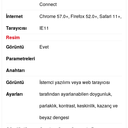
Connect
İnternet
Chrome 57.0+, Firefox 52.0+, Safari 11+,
Tarayıcısı
IE11
Resim
Görüntü
Evet
Parametreleri
Anahtarı
Görüntü
İstemci yazılımı veya web tarayıcısı
Ayarları
tarafından ayarlanabilen doygunluk,
parlaklık, kontrast, keskinlik, kazanç ve
beyaz dengesi