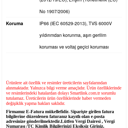
No 1907/2006)
Koruma
IP66 (IEC 60529-2013), TVS 6000V
yıldırımdan korunma, aşırı gerilim
koruması ve voltaj geçici koruması
Ürünlere ait özellik ve resimler üreticilerin sayfalarından
alınmaktadır. Yalnızca bilgi verme amaçlıdır. Ürün özelliklerinde
ve resimlerindeki hatalardan dolayı Smartlink.com.tr sorumlu
tutulamaz. Üreticilerin ürün özelliklerinde haber vermeden
değişiklik yapma hakları saklıdır.
Firmamız E-Fatura mükellefidir. Siparişte girilen fatura
bilgilerine düzenlenen faturanız kayıtlı olan e-posta
adresinize gönderilmektedir.Lütfen Vergi Dairesi , Vergi
Numarası /TC Kimlik Bilgilerinizi Eksiksiz Giriniz.