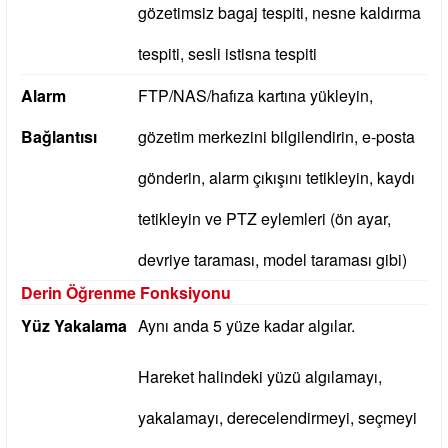
gözetimsiz bagaj tespiti, nesne kaldırma
tespiti, sesli istisna tespiti
Alarm
FTP/NAS/hafıza kartına yükleyin,
Bağlantısı
gözetim merkezini bilgilendirin, e-posta
gönderin, alarm çıkışını tetikleyin, kaydı
tetikleyin ve PTZ eylemleri (ön ayar,
devriye taraması, model taraması gibi)
Derin Öğrenme Fonksiyonu
Yüz Yakalama
Aynı anda 5 yüze kadar algılar.
Hareket halindeki yüzü algılamayı,
yakalamayı, derecelendirmeyi, seçmeyi