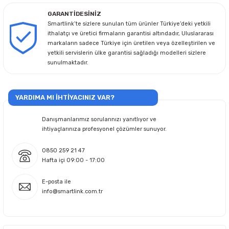
GARANTİDESİNİZ
Smartlink’te sizlere sunulan tüm ürünler Türkiye’deki yetkili
ithalatçı ve üretici firmaların garantisi altındadır, Uluslararası
markaların sadece Türkiye için üretilen veya özelleştirilen ve
yetkili servislerin ülke garantisi sağladığı modelleri sizlere
sunulmaktadır.
YARDIMA MI İHTİYACINIZ VAR?
Danışmanlarımız sorularınızı yanıtlıyor ve
ihtiyaçlarınıza profesyonel çözümler sunuyor.
0850 259 21 47
Hafta içi 09:00 - 17:00
E-posta ile
info@smartlink.com.tr