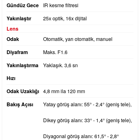
Gündüz Gece
IR kesme filtresi
Yakınlaştır
25x optik, 16x dijital
Lens
Odak
Otomatik, yarı otomatik, manuel
Diyafram
Maks.
F1.6
Yakınlaştırma
Yaklaşık.
3,6 sn
Hızı
Odak Uzaklığı
4,8 mm ila 120 mm
Bakış Açısı
Yatay görüş alanı: 55° - 2,4° (geniş tele),
Dikey görüş alanı: 33° - 1,4° (geniş tele),
Diyagonal görüş alanı: 61,5° - 2,8°