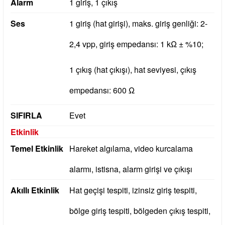
Alarm
1 giriş, 1 çıkış
Ses
1 giriş (hat girişi), maks.
giriş genliği: 2-
2,4 vpp, giriş empedansı: 1 kΩ ± %10;
1 çıkış (hat çıkışı), hat seviyesi, çıkış
empedansı: 600 Ω
SIFIRLA
Evet
Etkinlik
Temel Etkinlik
Hareket algılama, video kurcalama
alarmı, istisna, alarm girişi ve çıkışı
Akıllı Etkinlik
Hat geçişi tespiti, izinsiz giriş tespiti,
bölge giriş tespiti, bölgeden çıkış tespiti,