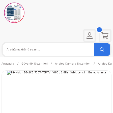
Anasayfa
Güvenlik Sistemleri
Analog Kamera Sistemleri
Analog Ka