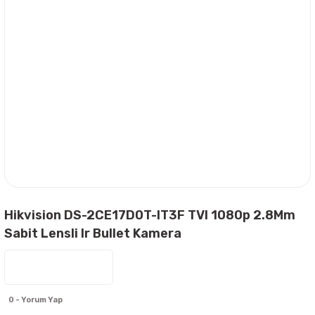
Hikvision DS-2CE17D0T-IT3F TVI 1080p 2.8Mm
Sabit Lensli Ir Bullet Kamera
0 - Yorum Yap