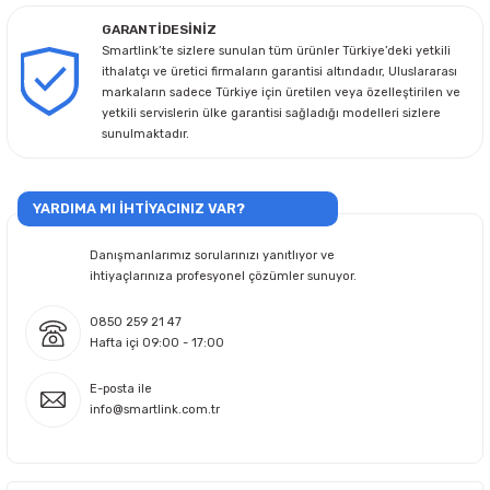
GARANTİDESİNİZ
Smartlink’te sizlere sunulan tüm ürünler Türkiye’deki yetkili
ithalatçı ve üretici firmaların garantisi altındadır, Uluslararası
markaların sadece Türkiye için üretilen veya özelleştirilen ve
yetkili servislerin ülke garantisi sağladığı modelleri sizlere
sunulmaktadır.
YARDIMA MI İHTİYACINIZ VAR?
Danışmanlarımız sorularınızı yanıtlıyor ve
ihtiyaçlarınıza profesyonel çözümler sunuyor.
0850 259 21 47
Hafta içi 09:00 - 17:00
E-posta ile
info@smartlink.com.tr