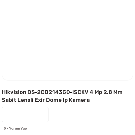
Hikvision DS-2CD2143G0-ISCKV 4 Mp 2.8 Mm
Sabit Lensli Exir Dome Ip Kamera
0 - Yorum Yap