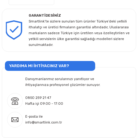
GARANTİDESİNİZ
Smartlink’te sizlere sunulan tüm ürünler Türkiye’deki yetkili
ithalatçı ve üretici firmaların garantisi altındadır, Uluslararası
markaların sadece Türkiye için üretilen veya özelleştirilen ve
yetkili servislerin ülke garantisi sağladığı modelleri sizlere
sunulmaktadır.
YARDIMA MI İHTİYACINIZ VAR?
Danışmanlarımız sorularınızı yanıtlıyor ve
ihtiyaçlarınıza profesyonel çözümler sunuyor.
0850 259 21 47
Hafta içi 09:00 - 17:00
E-posta ile
info@smartlink.com.tr