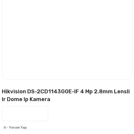
Hikvision DS-2CD1143G0E-IF 4 Mp 2.8mm Lensli
Ir Dome Ip Kamera
0 - Yorum Yap