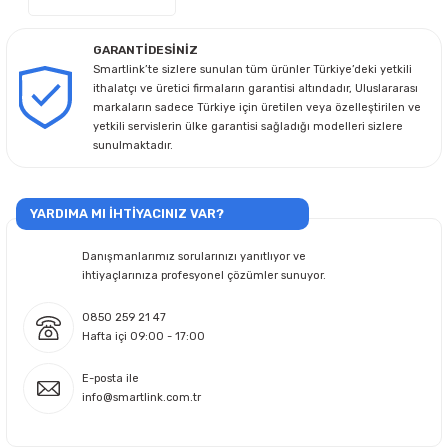
GARANTİDESİNİZ
Smartlink’te sizlere sunulan tüm ürünler Türkiye’deki yetkili
ithalatçı ve üretici firmaların garantisi altındadır, Uluslararası
markaların sadece Türkiye için üretilen veya özelleştirilen ve
yetkili servislerin ülke garantisi sağladığı modelleri sizlere
sunulmaktadır.
YARDIMA MI İHTİYACINIZ VAR?
Danışmanlarımız sorularınızı yanıtlıyor ve
ihtiyaçlarınıza profesyonel çözümler sunuyor.
0850 259 21 47
Hafta içi 09:00 - 17:00
E-posta ile
info@smartlink.com.tr