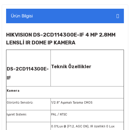
Ürün Bilgisi
HIKVISION DS-2CD1143G0E-IF 4 MP 2,8MM
LENSLİ IR DOME IP KAMERA
Teknik Özellikler
DS-2CD1143G0E-
IF
Kamera
Görüntü Sensörü:
1/2.8" Aşamalı Tarama CMOS
İşaret Sistemi:
PAL / NTSC
0.01Lux @ (F1.2, AGC ON), IR özellikli 0 Lux