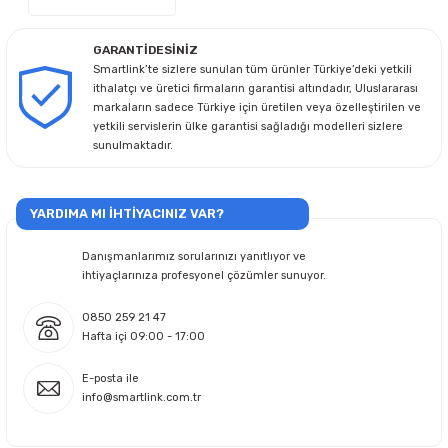
GARANTİDESİNİZ
Smartlink’te sizlere sunulan tüm ürünler Türkiye’deki yetkili
ithalatçı ve üretici firmaların garantisi altındadır, Uluslararası
markaların sadece Türkiye için üretilen veya özelleştirilen ve
yetkili servislerin ülke garantisi sağladığı modelleri sizlere
sunulmaktadır.
YARDIMA MI İHTİYACINIZ VAR?
Danışmanlarımız sorularınızı yanıtlıyor ve
ihtiyaçlarınıza profesyonel çözümler sunuyor.
0850 259 21 47
Hafta içi 09:00 - 17:00
E-posta ile
info@smartlink.com.tr