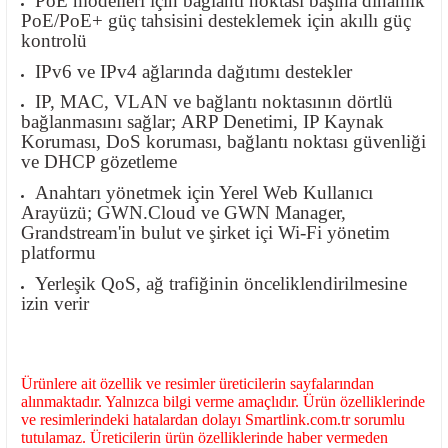
PoE modelleri için bağlantı noktası başına dinamik
PoE/PoE+ güç tahsisini desteklemek için akıllı güç
kontrolü
IPv6 ve IPv4 ağlarında dağıtımı destekler
IP, MAC, VLAN ve bağlantı noktasının dörtlü
bağlanmasını sağlar; ARP Denetimi, IP Kaynak
Koruması, DoS koruması, bağlantı noktası güvenliği
ve DHCP gözetleme
Anahtarı yönetmek için Yerel Web Kullanıcı
Arayüzü; GWN.Cloud ve GWN Manager,
Grandstream'in bulut ve şirket içi Wi-Fi yönetim
platformu
Yerleşik QoS, ağ trafiğinin önceliklendirilmesine
izin verir
Ürünlere ait özellik ve resimler üreticilerin sayfalarından
alınmaktadır. Yalnızca bilgi verme amaçlıdır. Ürün özelliklerinde
ve resimlerindeki hatalardan dolayı Smartlink.com.tr sorumlu
tutulamaz. Üreticilerin ürün özelliklerinde haber vermeden