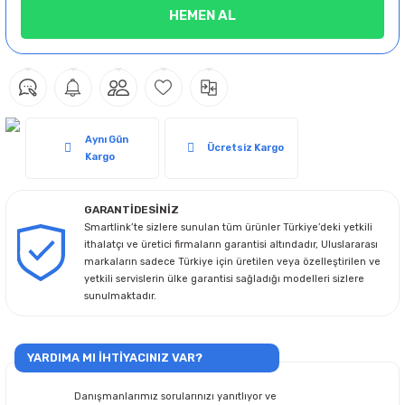
HEMEN AL
Aynı Gün
Ücretsiz Kargo
Kargo
GARANTİDESİNİZ
Smartlink’te sizlere sunulan tüm ürünler Türkiye’deki yetkili
ithalatçı ve üretici firmaların garantisi altındadır, Uluslararası
markaların sadece Türkiye için üretilen veya özelleştirilen ve
yetkili servislerin ülke garantisi sağladığı modelleri sizlere
sunulmaktadır.
YARDIMA MI İHTİYACINIZ VAR?
Danışmanlarımız sorularınızı yanıtlıyor ve