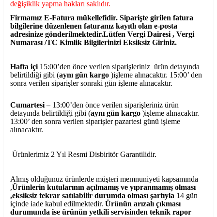
değişiklik yapma hakları saklıdır.
Firmamız E-Fatura mükellefidir. Siparişte girilen fatura
bilgilerine düzenlenen faturanız kayıtlı olan e-posta
adresinize gönderilmektedir.Lütfen Vergi Dairesi , Vergi
Numarası /TC Kimlik Bilgilerinizi Eksiksiz Giriniz.
Hafta içi
15:00’den önce verilen siparişleriniz ürün detayında
belirtildiği gibi (
aynı gün kargo
)işleme alınacaktır. 15:00’ den
sonra verilen siparişler sonraki gün işleme alınacaktır.
Cumartesi –
13:00’den önce verilen siparişleriniz ürün
detayında belirtildiği gibi (
aynı gün kargo
)işleme alınacaktır.
13:00’ den sonra verilen siparişler pazartesi günü işleme
alınacaktır.
Ürünlerimiz 2 Yıl Resmi Disbiritör Garantilidir.
Almış olduğunuz ürünlerde müşteri memnuniyeti kapsamında
,
Ürünlerin kutularının açılmamış ve yıpranmamış olması
,eksiksiz tekrar satılabilir durumda olması şartıyla
14 gün
içinde iade kabul edilmektedir.
Ürünün arızalı çıkması
durumunda ise ürünün yetkili
servisinden teknik rapor