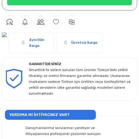
Aynı Gün
Ücretsiz Kargo
Kargo
GARANTİDESİNİZ
Smartlink’te sizlere sunulan tüm ürünler Türkiye’deki yetkili
ithalatçı ve üretici firmaların garantisi altındadır, Uluslararası
markaların sadece Türkiye için üretilen veya özelleştirilen ve
yetkili servislerin ülke garantisi sağladığı modelleri sizlere
sunulmaktadır.
YARDIMA MI İHTİYACINIZ VAR?
Danışmanlarımız sorularınızı yanıtlıyor ve
ihtiyaçlarınıza profesyonel çözümler sunuyor.