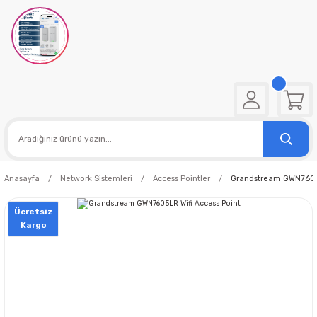
Anasayfa
Network Sistemleri
Access Pointler
Grandstream GWN7605L
Ücretsiz
Kargo