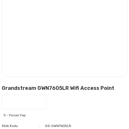
Grandstream GWN7605LR Wifi Access Point
0 - Yorum Yap
Stok Kodu
GS-GWN7605LR