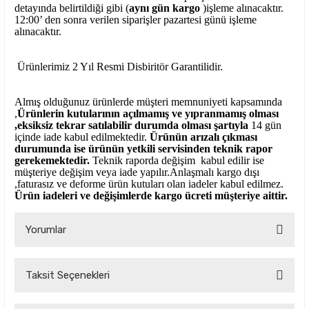
detayında belirtildiği gibi (
aynı gün kargo
)işleme alınacaktır.
12:00’ den sonra verilen siparişler pazartesi günü işleme
alınacaktır.
Ürünlerimiz 2 Yıl Resmi Disbiritör Garantilidir.
Almış olduğunuz ürünlerde müşteri memnuniyeti kapsamında
,
Ürünlerin kutularının açılmamış ve yıpranmamış olması
,eksiksiz tekrar satılabilir durumda olması şartıyla
14 gün
içinde iade kabul edilmektedir.
Ürünün arızalı çıkması
durumunda ise ürünün yetkili
servisinden teknik rapor
gerekemektedir.
Teknik raporda değişim kabul edilir ise
müşteriye değişim veya iade yapılır.Anlaşmalı kargo dışı
,faturasız ve deforme ürün
kutuları olan iadeler kabul edilmez.
Ürün iadeleri ve değişimlerde kargo ücreti müşteriye aittir.
Yorumlar
Taksit Seçenekleri
Bu ürüne ilk yorumu siz yapın!