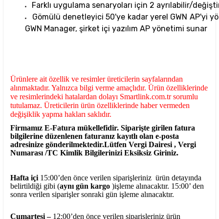
Farklı uygulama senaryoları için 2 ayrılabilir/değişti
Gömülü denetleyici 50'ye kadar yerel GWN AP'yi yö
GWN Manager, şirket içi yazılım AP yönetimi sunar
Ürünlere ait özellik ve resimler üreticilerin sayfalarından
alınmaktadır. Yalnızca bilgi verme amaçlıdır. Ürün özelliklerinde
ve resimlerindeki hatalardan dolayı Smartlink.com.tr sorumlu
tutulamaz. Üreticilerin ürün özelliklerinde haber vermeden
değişiklik yapma hakları saklıdır.
Firmamız E-Fatura mükellefidir. Siparişte girilen fatura
bilgilerine düzenlenen faturanız kayıtlı olan e-posta
adresinize gönderilmektedir.Lütfen Vergi Dairesi , Vergi
Numarası /TC Kimlik Bilgilerinizi Eksiksiz Giriniz.
Hafta içi
15:00’den önce verilen siparişleriniz ürün detayında
belirtildiği gibi (
aynı gün kargo
)işleme alınacaktır. 15:00’ den
sonra verilen siparişler sonraki gün işleme alınacaktır.
Cumartesi –
12:00’den önce verilen siparişleriniz ürün