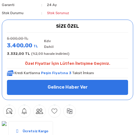
Garanti
24 Ay
Stok Durumu
Stok Sorunuz
SİZE ÖZEL
5.000,00 TL
Kdv
3.400,00
TL
Dahil
3.332,00 TL
(%2,00 havale indirimi)
Özel Fiyatlar İçin Lütfen İletişime Geçiniz.
Kredi Kartlarına
Peşin Fiyatına 3
Taksit İmkanı
Gelince Haber Ver
Ücretsiz Kargo