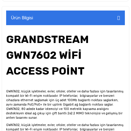
Ürün Bilgisi
GRANDSTREAM
GWN7602 WİFİ
ACCESS POİNT
GWN7602, küçük işletmeler, evler, ofisler, oteller ve daha fazlası için tasarlanmış
kompakt bir Wi-Fi erişim noktasıdır. IP telefonlar, bilgisayarlar ve benzeri
cihazlara ethernet sağlamak için üç adet 100Mb bağlantı noktası sağlarken,
aynı zamanda PoE/PoE+ ile bir uplink Gigabit ağ bağlantı noktası sağlar.
GWN7602, 80 adede kadar istemciyi ve 100 metrelik kapsama aralığını
destekleyen ideal ağ çıkışı için çift bantlı 2x2:2 MIMO teknolojisi ve gelişmiş bir
anten tasarımı sunar.
GWN7602, küçük işletmeler, evler, ofisler, oteller ve daha fazlası için tasarlanmış
kompakt bir Wi-Fi erişim noktasıdır. IP telefonlar, bilgisayarlar ve benzeri