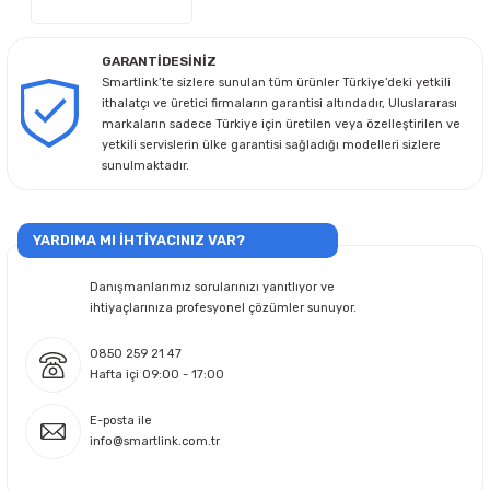
GARANTİDESİNİZ
Smartlink’te sizlere sunulan tüm ürünler Türkiye’deki yetkili
ithalatçı ve üretici firmaların garantisi altındadır, Uluslararası
markaların sadece Türkiye için üretilen veya özelleştirilen ve
yetkili servislerin ülke garantisi sağladığı modelleri sizlere
sunulmaktadır.
YARDIMA MI İHTİYACINIZ VAR?
Danışmanlarımız sorularınızı yanıtlıyor ve
ihtiyaçlarınıza profesyonel çözümler sunuyor.
0850 259 21 47
Hafta içi 09:00 - 17:00
E-posta ile
info@smartlink.com.tr