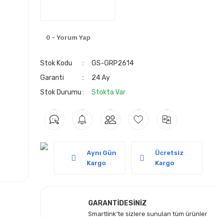
0 - Yorum Yap
Stok Kodu
GS-GRP2614
Garanti
24 Ay
Stok Durumu
Stokta Var
Aynı Gün
Ücretsiz
Kargo
Kargo
GARANTİDESİNİZ
Smartlink’te sizlere sunulan tüm ürünler