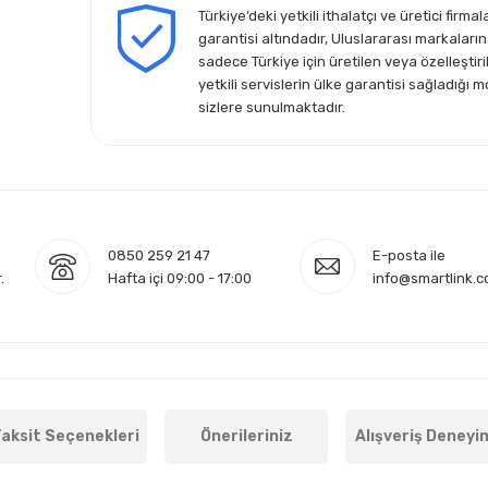
Türkiye’deki yetkili ithalatçı ve üretici firmal
garantisi altındadır, Uluslararası markaların
sadece Türkiye için üretilen veya özelleştiri
yetkili servislerin ülke garantisi sağladığı m
sizlere sunulmaktadır.
0850 259 21 47
E-posta ile
.
Hafta içi 09:00 - 17:00
info@smartlink.c
aksit Seçenekleri
Önerileriniz
Alışveriş Deneyi