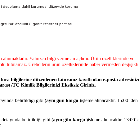
 veri depolama dahil kurumsal düzeyde koruma
e PoE özellikli Gigabit Ethernet portları
dan alınmaktadır. Yalnızca bilgi verme amaçlıdır. Ürün özelliklerinde ve
lu tutulamaz. Üreticilerin ürün özelliklerinde haber vermeden değişikli
tura bilgilerine düzenlenen faturanız kayıtlı olan e-posta adresiniz
ası /TC Kimlik Bilgilerinizi Eksiksiz Giriniz.
yında belirtildiği gibi (
aynı gün kargo
)işleme alınacaktır. 15:00’ den
detayında belirtildiği gibi (
aynı gün kargo
)işleme alınacaktır. 13:00’ 
r.