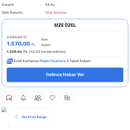
Garanti
24 Ay
Stok Durumu
Stok Sorunuz
SİZE ÖZEL
2.500,00 TL
Kdv
1.570,00
TL
Dahil
1.538,60 TL
(%2,00 havale indirimi)
Kredi Kartlarına
Peşin Fiyatına 3
Taksit İmkanı
Gelince Haber Ver
Ücretsiz Kargo