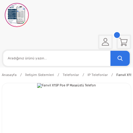
Anasayfa
İletişim Sistemleri
Telefonlar
IP Telefonlar
Fanvil X1S