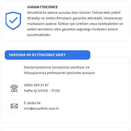
GARANTİDESİNİZ
Smartlink’te sizlere sunulan tüm ürünler Türkiye’deki yetkili
ithalatçı ve üretici firmaların garantisi altındadır, Uluslararası
markaların sadece Türkiye için üretilen veya özelleştirilen ve
yetkili servislerin ülke garantisi sağladığı modelleri sizlere
sunulmaktadır.
YARDIMA MI İHTİYACINIZ VAR?
Danışmanlarımız sorularınızı yanıtlıyor ve
ihtiyaçlarınıza profesyonel çözümler sunuyor.
0850 259 21 47
Hafta içi 09:00 - 17:00
E-posta ile
info@smartlink.com.tr