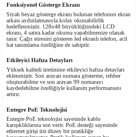
Fonksiyonel Gösterge Ekranı
Siyah beyaz gösterge ekranı bulunan telefonun ekran
arkası aydınlatmasıyla kolay okunabilirlik
hedeflenmiştir. 128x48 büyüklüğündeki LCD
ekranı, 4 satıra kadar okuma yapabilmenize olanak
tanır. Çağrı süresini gösteren led ekranlı telefon, acil
hat tanımlama özelliğine de sahiptir.
Etkileyici Hafıza Detayları
Yüksek kaliteli üretimine etkileyici hafıza detayları
eklenmiştir. Son arayan numara gösterme, rehber
oluşturabilme ve son arayan 99 numarayı
kaydedebilme özelliğiyle kullanım performansını
artırır.
Entegre PoE Teknolojisi
Entegre PoE teknolojisi sayesinde kablo
karışıklıklarına son verir. PoE desteği sayesinde
ethernet girişi üst düzey bir pratikliğe