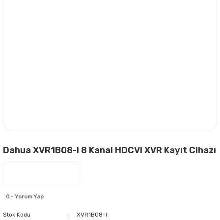
Dahua XVR1B08-I 8 Kanal HDCVI XVR Kayıt Cihazı
0 - Yorum Yap
Stok Kodu
XVR1B08-I