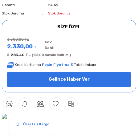
Garanti
24 Ay
Stok Durumu
Stok Sorunuz
SİZE ÖZEL
3.500,00 TL
Kdv
2.330,00
TL
Dahil
2.283,40 TL
(%2,00 havale indirimi)
Kredi Kartlarına
Peşin Fiyatına 3
Taksit İmkanı
Gelince Haber Ver
Ücretsiz Kargo