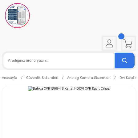
Anasayfa
Güvenlik Sistemleri
Analog Kamera Sistemleri
Dvr Kayıt C