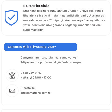
GARANTİDESİNİZ
Smartlink’te sizlere sunulan tüm ürünler Türkiye’deki yetkili
ithalatçı ve üretici firmaların garantisi altındadır, Uluslararası
markaların sadece Türkiye için üretilen veya özelleştirilen ve
yetkili servislerin ülke garantisi sağladığı modelleri sizlere
sunulmaktadır.
YARDIMA MI İHTİYACINIZ VAR?
Danışmanlarımız sorularınızı yanıtlıyor ve
ihtiyaçlarınıza profesyonel çözümler sunuyor.
0850 259 21 47
Hafta içi 09:00 - 17:00
E-posta ile
info@smartlink.com.tr